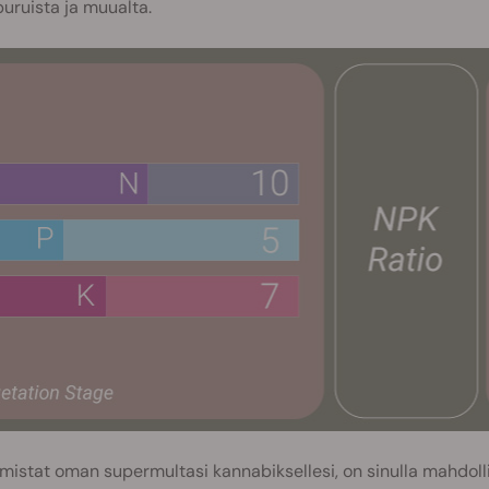
uruista ja muualta.
mistat oman supermultasi kannabiksellesi, on sinulla mahdolli