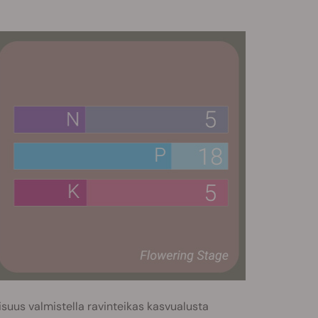
suus valmistella ravinteikas kasvualusta