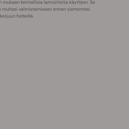
een mukaan kemiallisia lannoitteita käyttäen. Se
en multasi valmistamiseen ennen siementesi
orjuun hetkellä.