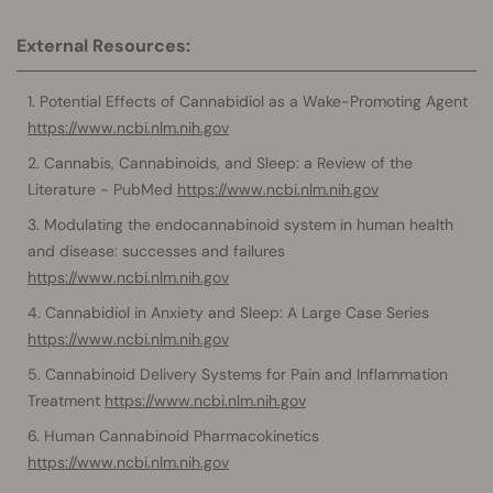
External Resources:
Potential Effects of Cannabidiol as a Wake-Promoting Agent
https://www.ncbi.nlm.nih.gov
Cannabis, Cannabinoids, and Sleep: a Review of the
Literature - PubMed
https://www.ncbi.nlm.nih.gov
Modulating the endocannabinoid system in human health
and disease: successes and failures
https://www.ncbi.nlm.nih.gov
Cannabidiol in Anxiety and Sleep: A Large Case Series
https://www.ncbi.nlm.nih.gov
Cannabinoid Delivery Systems for Pain and Inflammation
Treatment
https://www.ncbi.nlm.nih.gov
Human Cannabinoid Pharmacokinetics
https://www.ncbi.nlm.nih.gov