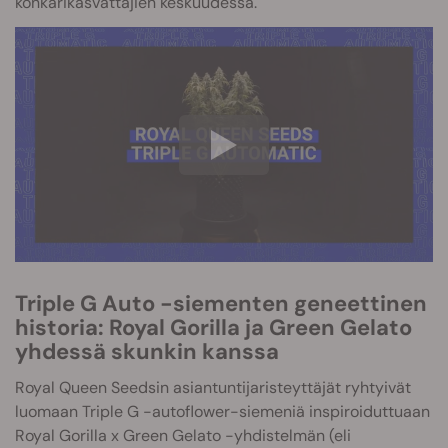
konkarikasvattajien keskuudessa.
Triple G Auto -siementen geneettinen
historia: Royal Gorilla ja Green Gelato
yhdessä skunkin kanssa
Royal Queen Seedsin asiantuntijaristeyttäjät ryhtyivät
luomaan Triple G -autoflower-siemeniä inspiroiduttuaan
Royal Gorilla x Green Gelato -yhdistelmän (eli