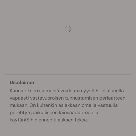
Disclaimer
Kannabiksen siemeniä voidaan myydä EU:n alueella
vapaasti vastavuoroisen tunnustamisen periaatteen
mukaan. On kuitenkin asiakkaan omalla vastuulla
perehtyä paikalliseen lainsäädäntöön ja
käytäntöihin ennen tilauksen tekoa.