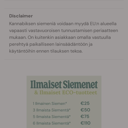
Disclaimer
Kannabiksen siemeniä voidaan myydä EU:n alueella
vapaasti vastavuoroisen tunnustamisen periaatteen
mukaan. On kuitenkin asiakkaan omalla vastuulla
perehtyä paikalliseen lainsäädäntöön ja
käytäntöihin ennen tilauksen tekoa.