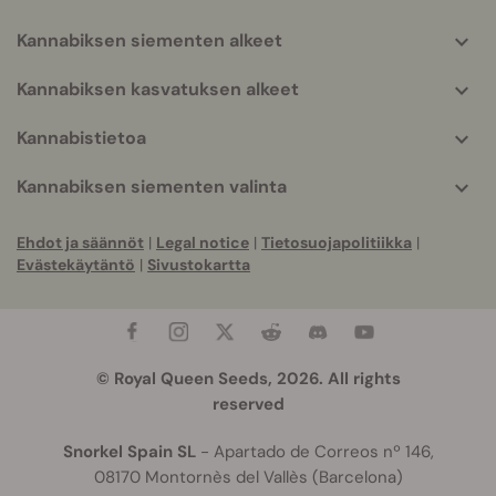
Kannabiksen siementen alkeet
Kannabiksen kasvatuksen alkeet
Kannabistietoa
Kannabiksen siementen valinta
Ehdot ja säännöt
|
Legal notice
|
Tietosuojapolitiikka
|
Evästekäytäntö
|
Sivustokartta
© Royal Queen Seeds, 2026. All rights
reserved
Snorkel Spain SL
- Apartado de Correos nº 146,
08170 Montornès del Vallès (Barcelona)