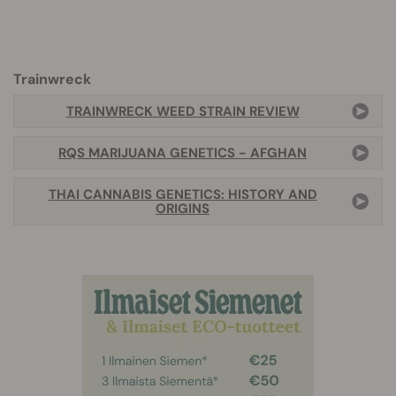
Trainwreck
TRAINWRECK WEED STRAIN REVIEW
RQS MARIJUANA GENETICS - AFGHAN
THAI CANNABIS GENETICS: HISTORY AND
ORIGINS