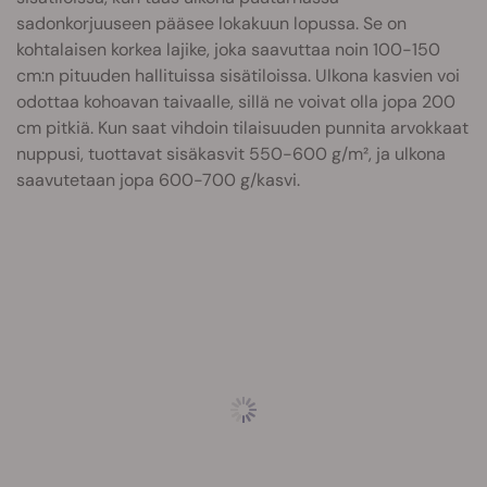
sadonkorjuuseen pääsee lokakuun lopussa. Se on
kohtalaisen korkea lajike, joka saavuttaa noin 100-150
cm:n pituuden hallituissa sisätiloissa. Ulkona kasvien voi
odottaa kohoavan taivaalle, sillä ne voivat olla jopa 200
cm pitkiä. Kun saat vihdoin tilaisuuden punnita arvokkaat
nuppusi, tuottavat sisäkasvit 550-600 g/m², ja ulkona
saavutetaan jopa 600-700 g/kasvi.