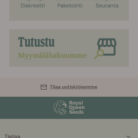
Tilaa uutiskirjeemme
Tietoa