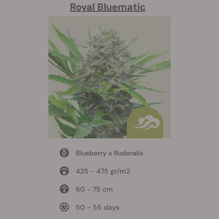
Royal Bluematic
Blueberry x Ruderalis
425 - 475 gr/m2
60 - 75 cm
50 - 55 days