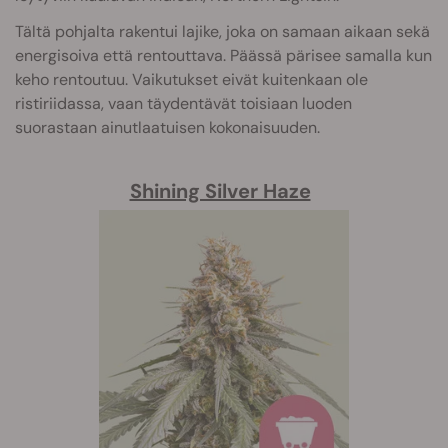
Tältä pohjalta rakentui lajike, joka on samaan aikaan sekä
energisoiva että rentouttava. Päässä pärisee samalla kun
keho rentoutuu. Vaikutukset eivät kuitenkaan ole
ristiriidassa, vaan täydentävät toisiaan luoden
suorastaan ainutlaatuisen kokonaisuuden.
Shining Silver Haze