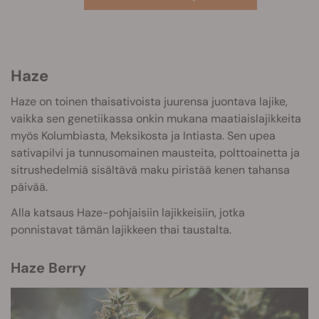
Haze
Haze on toinen thaisativoista juurensa juontava lajike,
vaikka sen genetiikassa onkin mukana maatiaislajikkeita
myös Kolumbiasta, Meksikosta ja Intiasta. Sen upea
sativapilvi ja tunnusomainen mausteita, polttoainetta ja
sitrushedelmiä sisältävä maku piristää kenen tahansa
päivää.
Alla katsaus Haze-pohjaisiin lajikkeisiin, jotka
ponnistavat tämän lajikkeen thai taustalta.
Haze Berry