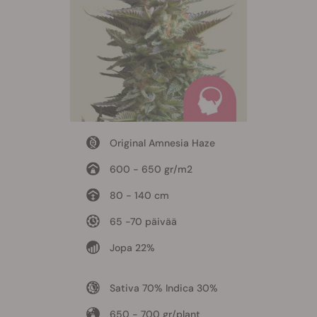
Original Amnesia Haze
600 - 650 gr/m2
80 - 140 cm
65 -70 päivää
Jopa 22%
Sativa 70% Indica 30%
650 - 700 gr/plant