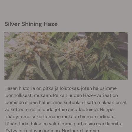
Silver Shining Haze
Hazen historia on pitkä ja loistokas, joten halusimme
luonnollisesti mukaan. Pelkän uuden Haze-variaation
luomisen sijaan halusimme kuitenkin lisätä mukaan omat
vaikutteemme ja luoda jotain ainutlaatuista. Niinpä
päädyimme sekoittamaan mukaan hieman indicaa.
Tähän tarkoitukseen valitsimme parhaisiin markkinoilta
löytyviin kuuluvan indican, Northern Lightsin.