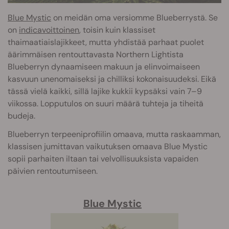
Blue Mystic
on meidän oma versiomme Blueberrystä. Se
on
indicavoittoinen
, toisin kuin klassiset
thaimaatiaislajikkeet, mutta yhdistää parhaat puolet
äärimmäisen rentouttavasta Northern Lightista
Blueberryn dynaamiseen makuun ja elinvoimaiseen
kasvuun unenomaiseksi ja chilliksi kokonaisuudeksi. Eikä
tässä vielä kaikki, sillä lajike kukkii kypsäksi vain 7–9
viikossa. Lopputulos on suuri määrä tuhteja ja tiheitä
budeja.
Blueberryn terpeeniprofiilin omaava, mutta raskaamman,
klassisen jumittavan vaikutuksen omaava Blue Mystic
sopii parhaiten iltaan tai velvollisuuksista vapaiden
päivien rentoutumiseen.
Blue Mystic