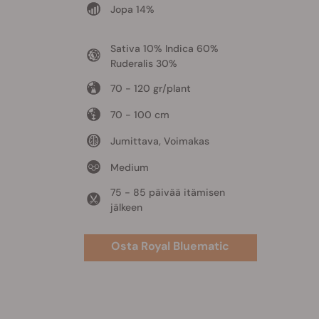
Jopa 14%
Sativa 10% Indica 60%
Ruderalis 30%
70 - 120 gr/plant
70 - 100 cm
Jumittava, Voimakas
Medium
75 - 85 päivää itämisen
jälkeen
Osta Royal Bluematic