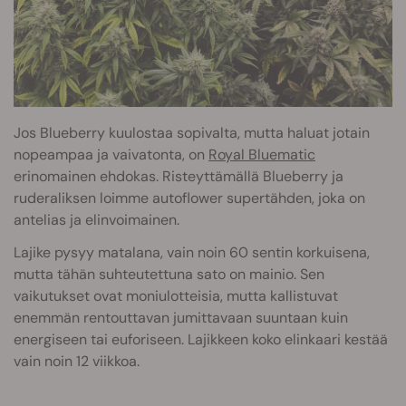
Jos Blueberry kuulostaa sopivalta, mutta haluat jotain
nopeampaa ja vaivatonta, on
Royal Bluematic
erinomainen ehdokas. Risteyttämällä Blueberry ja
ruderaliksen loimme autoflower supertähden, joka on
antelias ja elinvoimainen.
Lajike pysyy matalana, vain noin 60 sentin korkuisena,
mutta tähän suhteutettuna sato on mainio. Sen
vaikutukset ovat moniulotteisia, mutta kallistuvat
enemmän rentouttavan jumittavaan suuntaan kuin
energiseen tai euforiseen. Lajikkeen koko elinkaari kestää
vain noin 12 viikkoa.