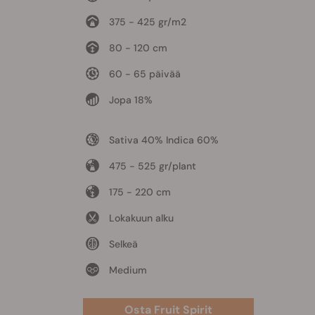
375 - 425 gr/m2
80 - 120 cm
60 - 65 päivää
Jopa 18%
Sativa 40% Indica 60%
475 - 525 gr/plant
175 - 220 cm
Lokakuun alku
Selkeä
Medium
Osta Fruit Spirit