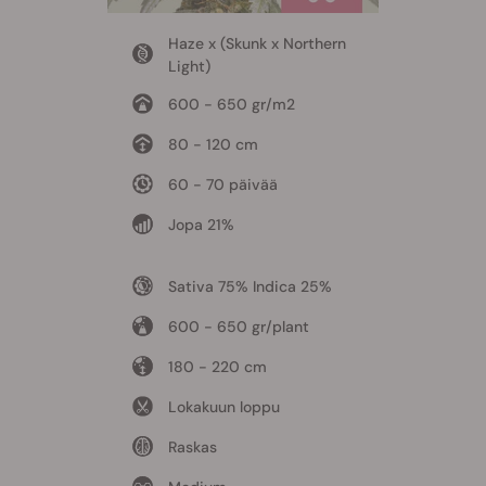
Haze x (Skunk x Northern
Light)
600 - 650 gr/m2
80 - 120 cm
60 - 70 päivää
Jopa 21%
Sativa 75% Indica 25%
600 - 650 gr/plant
180 - 220 cm
Lokakuun loppu
Raskas