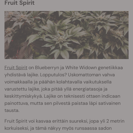
Fruit Spirit
Fruit Spirit
on Blueberryn ja White Widown genetiikkaa
yhdistävä lajike. Lopputulos? Uskomattoman vahva
voimakkaalla ja päähän kolahtavalla vaikutuksella
varustettu lajike, joka pitää yllä energiatasoja ja
keskittymiskykyä. Lajike on teknisesti ottaen indicaan
painottuva, mutta sen pilvestä paistaa läpi sativainen
tausta.
Fruit Spirit voi kasvaa erittäin suureksi, jopa yli 2 metrin
korkuiseksi, ja tämä näkyy myös runsaassa sadon