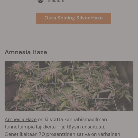
Medium
Osta Shining Silver Haze
Amnesia Haze
Amnesia Haze
on kiistatta kannabismaailman
tunnetuimpia lajikkeita – ja täysin ansaitusti.
Genetiikaltaan 70 prosenttinen sativa on varhainen