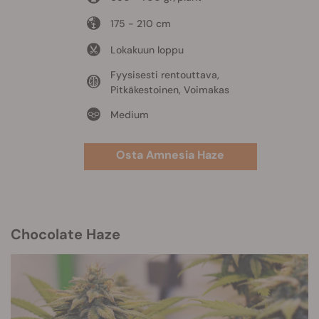
175 - 210 cm
Lokakuun loppu
Fyysisesti rentouttava,
Pitkäkestoinen, Voimakas
Medium
Osta Amnesia Haze
Chocolate Haze