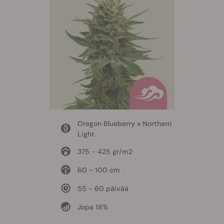
Oregon Blueberry x Northern
Light
375 - 425 gr/m2
60 - 100 cm
55 - 60 päivää
Jopa 18%