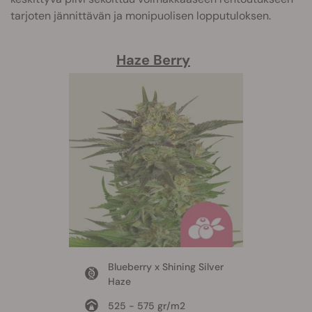
tarjoten jännittävän ja monipuolisen lopputuloksen.
Haze Berry
Blueberry x Shining Silver
Haze
525 - 575 gr/m2