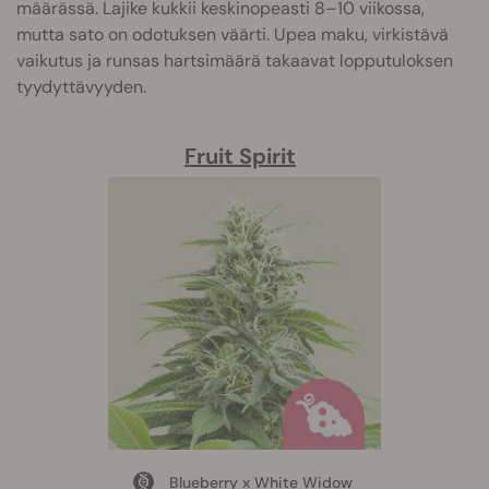
määrässä. Lajike kukkii keskinopeasti 8–10 viikossa,
mutta sato on odotuksen väärti. Upea maku, virkistävä
vaikutus ja runsas hartsimäärä takaavat lopputuloksen
tyydyttävyyden.
Fruit Spirit
Blueberry x White Widow