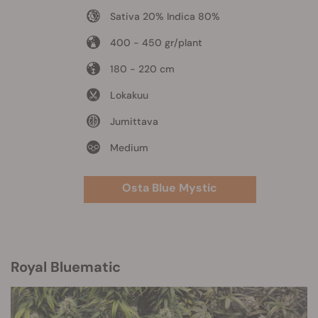
Sativa 20% Indica 80%
400 - 450 gr/plant
180 - 220 cm
Lokakuu
Jumittava
Medium
Osta Blue Mystic
Royal Bluematic