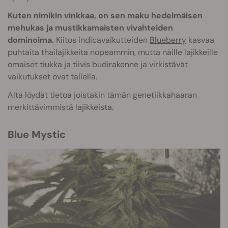
Kuten nimikin vinkkaa, on sen maku hedelmäisen
mehukas ja mustikkamaisten vivahteiden
dominoima.
Kiitos indicavaikutteiden
Blueberry
kasvaa
puhtaita thailajikkeita nopeammin, mutta näille lajikkeille
omaiset tiukka ja tiivis budirakenne ja virkistävät
vaikutukset ovat tallella.
Alta löydät tietoa joistakin tämän genetiikkahaaran
merkittävimmistä lajikkeista.
Blue Mystic