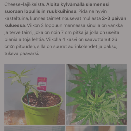
Cheese-lajikkeista.
Aloita kylvämällä siemenesi
suoraan lopullisiin ruukkuihinsa
. Pidä ne hyvin
kasteltuina, kunnes taimet nousevat mullasta
2-3 päivän
kuluessa
. Viikon 2 loppuun mennessä sinulla on vankka
ja terve taimi, joka on noin 7 cm pitkä ja jolla on useita
pieniä aitoja lehtiä. Viikolla 4 kasvi on saavuttanut 26
cm:n pituuden, sillä on suuret aurinkolehdet ja paksu,
tukeva päävarsi.