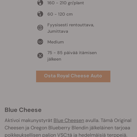
160 - 210 gr/plant
60 - 120 cm
Fyysisesti rentouttava,
Jumittava
Medium
75 - 85 päivää itämisen
jälkeen
Osta Royal Cheese Auto
Blue Cheese
Aktivoi makunystyrät
Blue Cheesen
avulla. Tämä Original
Cheesen ja Oregon Blueberry Blendin jälkeläinen tarjoaa
poikkeuksellisen paljon VSC:tä ja hedelmäisiä terppejä.