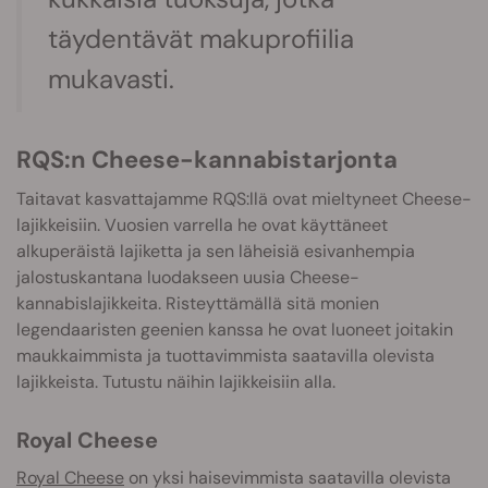
täydentävät makuprofiilia
mukavasti.
RQS:n Cheese-kannabistarjonta
Taitavat kasvattajamme RQS:llä ovat mieltyneet Cheese-
lajikkeisiin. Vuosien varrella he ovat käyttäneet
alkuperäistä lajiketta ja sen läheisiä esivanhempia
jalostuskantana luodakseen uusia Cheese-
kannabislajikkeita. Risteyttämällä sitä monien
legendaaristen geenien kanssa he ovat luoneet joitakin
maukkaimmista ja tuottavimmista saatavilla olevista
lajikkeista. Tutustu näihin lajikkeisiin alla.
Royal Cheese
Royal Cheese
on yksi haisevimmista saatavilla olevista