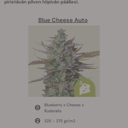
piristävän pilven hiipivän päällesi.
Blue Cheese Auto
Blueberry x Cheese x
Ruderalis
325 - 375 gr/m2