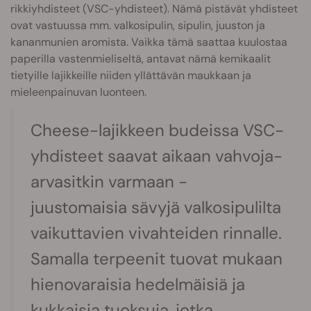
rikkiyhdisteet (VSC-yhdisteet). Nämä pistävät yhdisteet
ovat vastuussa mm. valkosipulin, sipulin, juuston ja
kananmunien aromista. Vaikka tämä saattaa kuulostaa
paperilla vastenmieliseltä, antavat nämä kemikaalit
tietyille lajikkeille niiden yllättävän maukkaan ja
mieleenpainuvan luonteen.
Cheese-lajikkeen budeissa VSC-
yhdisteet saavat aikaan vahvoja-
arvasitkin varmaan -
juustomaisia sävyjä valkosipulilta
vaikuttavien vivahteiden rinnalle.
Samalla terpeenit tuovat mukaan
hienovaraisia hedelmäisiä ja
kukkaisia tuoksuja, jotka