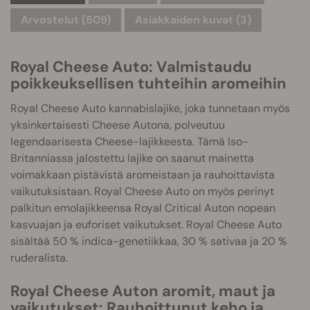
Arvostelut (509)
Asiakkaiden kuvat (3)
Royal Cheese Auto: Valmistaudu
poikkeuksellisen tuhteihin aromeihin
Royal Cheese Auto kannabislajike, joka tunnetaan myös
yksinkertaisesti Cheese Autona, polveutuu
legendaarisesta Cheese-lajikkeesta. Tämä Iso-
Britanniassa jalostettu lajike on saanut mainetta
voimakkaan pistävistä aromeistaan ja rauhoittavista
vaikutuksistaan. Royal Cheese Auto on myös perinyt
palkitun emolajikkeensa Royal Critical Auton nopean
kasvuajan ja euforiset vaikutukset. Royal Cheese Auto
sisältää 50 % indica-genetiikkaa, 30 % sativaa ja 20 %
ruderalista.
Royal Cheese Auton aromit, maut ja
vaikutukset: Rauhoittunut keho ja