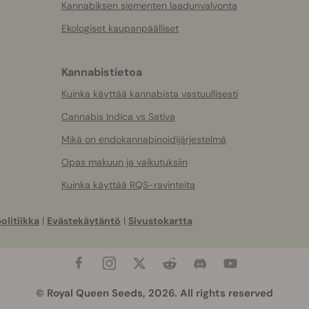
Kannabiksen siementen laadunvalvonta
Ekologiset kaupanpäälliset
Kannabistietoa
Kuinka käyttää kannabista vastuullisesti
Cannabis Indica vs Sativa
Mikä on endokannabinoidijärjestelmä
Opas makuun ja vaikutuksiin
Kuinka käyttää RQS-ravinteita
olitiikka
|
Evästekäytäntö
|
Sivustokartta
© Royal Queen Seeds, 2026. All rights reserved