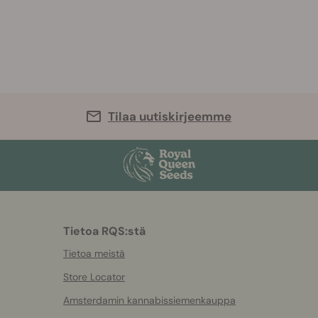
Tilaa uutiskirjeemme
Tietoa RQS:stä
Tietoa meistä
Store Locator
Amsterdamin kannabissiemenkauppa