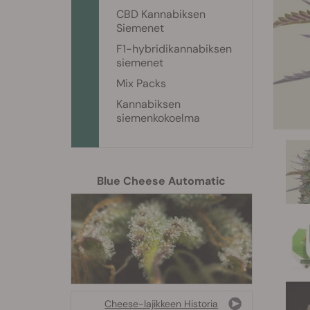
CBD Kannabiksen
Siemenet
F1-hybridikannabiksen
siemenet
Mix Packs
Kannabiksen
siemenkokoelma
Blue Cheese Automatic
Cheese-lajikkeen Historia