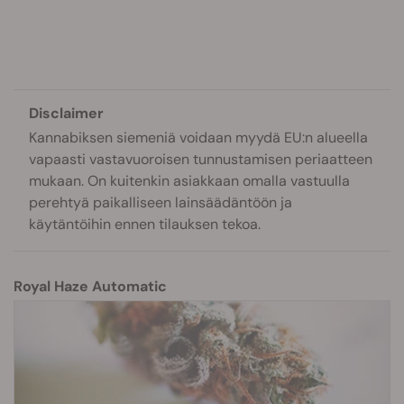
Disclaimer
Kannabiksen siemeniä voidaan myydä EU:n alueella
vapaasti vastavuoroisen tunnustamisen periaatteen
mukaan. On kuitenkin asiakkaan omalla vastuulla
perehtyä paikalliseen lainsäädäntöön ja
käytäntöihin ennen tilauksen tekoa.
Royal Haze Automatic