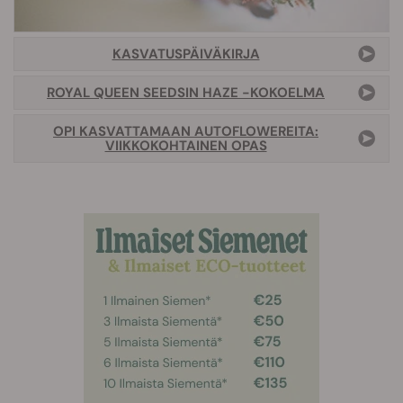
KASVATUSPÄIVÄKIRJA
ROYAL QUEEN SEEDSIN HAZE -KOKOELMA
OPI KASVATTAMAAN AUTOFLOWEREITA:
VIIKKOKOHTAINEN OPAS