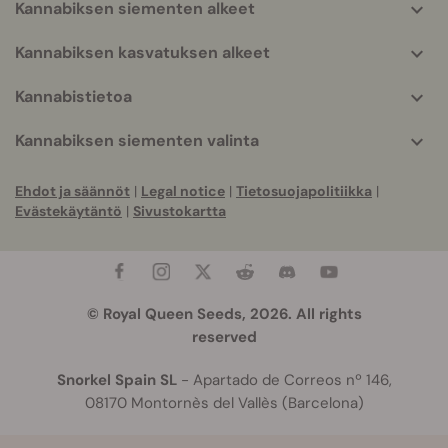
Kannabiksen siementen alkeet
Kannabiksen kasvatuksen alkeet
Kannabistietoa
Kannabiksen siementen valinta
Ehdot ja säännöt
|
Legal notice
|
Tietosuojapolitiikka
|
Evästekäytäntö
|
Sivustokartta
© Royal Queen Seeds, 2026. All rights
reserved
Snorkel Spain SL
- Apartado de Correos nº 146,
08170 Montornès del Vallès (Barcelona)