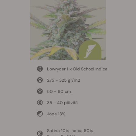
Lowryder 1 x Old School Indica
275 - 325 gr/m2
50 - 60 cm
35 - 40 päivää
Jopa 13%
Sativa 10% Indica 60%