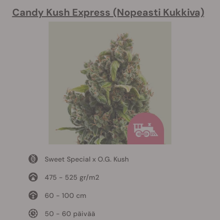
Candy Kush Express (Nopeasti Kukkiva)
Sweet Special x O.G. Kush
475 - 525 gr/m2
60 - 100 cm
50 - 60 päivää