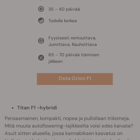
35 - 40 päivää
Todella korkea
Fyysisesti rentouttava,
Jumittava, Rauhoittava
65 - 70 päivää itämisen
jälkeen
Osta Orion F1
Titan F1 -hybridi
Pensasmainen, kompakti, nopea ja pullollaan trikomeja.
Mitä muuta autoflowering-lajikkeelta voisi edes kaivata?
Asuit sitten alueella, jossa kannabiksen kasvatus on