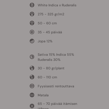
White Indica x Ruderalis
275 - 325 gr/m2
50 - 60 cm
35 - 45 päivää
Jopa 12%
Sativa 15% Indica 55%
Ruderalis 30%
30 - 80 gr/plant
60 - 110 cm
Fyysisesti rentouttava
Matala
65 - 70 päivää itämisen
jälkeen