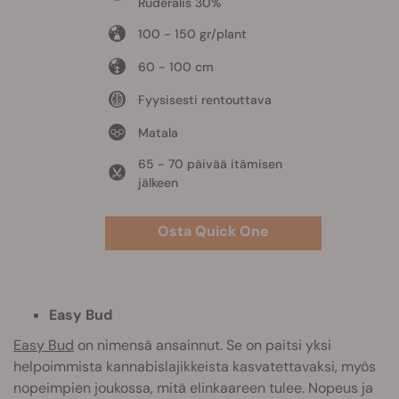
Ruderalis 30%
100 - 150 gr/plant
60 - 100 cm
Fyysisesti rentouttava
Matala
65 - 70 päivää itämisen
jälkeen
Osta Quick One
Easy Bud
Easy Bud
on nimensä ansainnut. Se on paitsi yksi
helpoimmista kannabislajikkeista kasvatettavaksi, myös
nopeimpien joukossa, mitä elinkaareen tulee. Nopeus ja