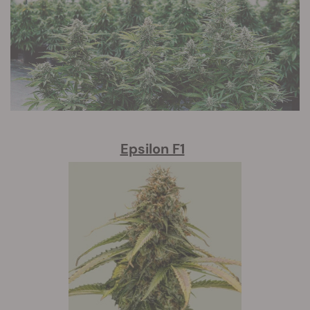
Epsilon F1