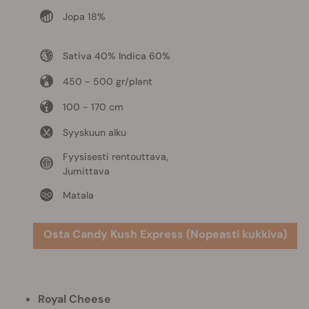
Jopa 18%
Sativa 40% Indica 60%
450 - 500 gr/plant
100 - 170 cm
Syyskuun alku
Fyysisesti rentouttava,
Jumittava
Matala
Osta Candy Kush Express (Nopeasti kukkiva)
Royal Cheese