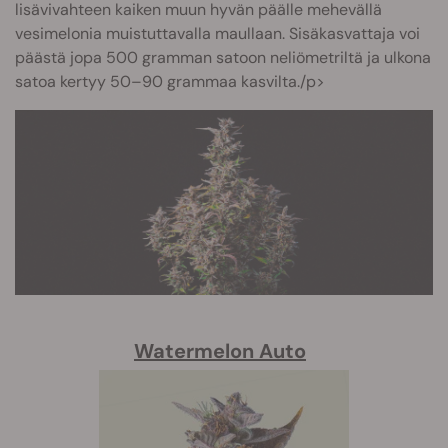
lisävivahteen kaiken muun hyvän päälle mehevällä
vesimelonia muistuttavalla maullaan. Sisäkasvattaja voi
päästä jopa 500 gramman satoon neliömetriltä ja ulkona
satoa kertyy 50–90 grammaa kasvilta./p>
Watermelon Auto