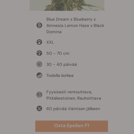
Blue Dream x Blueberry x
Amnesia Lemon Haze x Black
Domina
XXL
50 - 70 cm
30 - 40 päivää
Todella korkea
Fyysisesti rentouttava,
Pitkäkestoinen, Rauhoittava
60 päivää itämisen jälkeen
Osta Epsilon F1