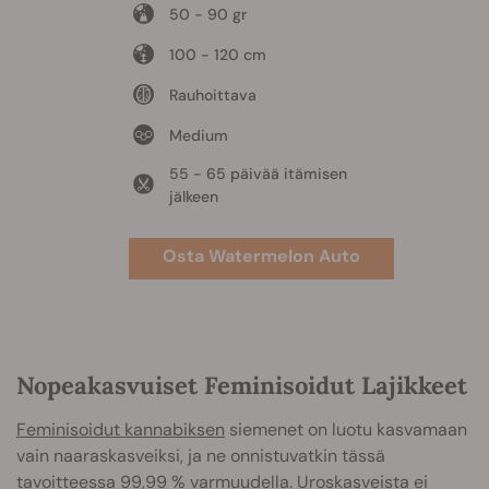
50 - 90 gr
100 - 120 cm
Rauhoittava
Medium
55 - 65 päivää itämisen
jälkeen
Osta Watermelon Auto
Nopeakasvuiset Feminisoidut Lajikkeet
Feminisoidut kannabiksen
siemenet on luotu kasvamaan
vain naaraskasveiksi, ja ne onnistuvatkin tässä
tavoitteessa 99,99 % varmuudella. Uroskasveista ei