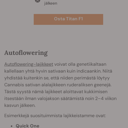
jälkeen
Osta Titan F1
Autoflowering
Autoflowering-lajikkeet
voivat olla genetiikaltaan
kallellaan yhtä hyvin sativaan kuin indicaankin. Niitä
yhdistää kuitenkin se, että niiden perimästä löytyy
Cannabis sativan alalajikkeen ruderaliksen geenejä.
Tästä syystä nämä lajikkeet aloittavat kukkimisen
itsestään ilman valojakson säätämistä noin 2–4 viikon
kasvun jälkeen.
Esimerkkejä suosituimmista lajikkeistamme ovat:
Quick One