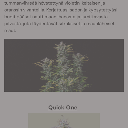
tummanvihreää höystettynä violetin, keltaisen ja
oranssin vivahteilla. Korjattuasi sadon ja kypsytettyäsi
budit pääset nauttimaan ihanasta ja jumittavasta
pilvestä, jota täydentävät sitruksiset ja maanläheiset
maut.
Quick One