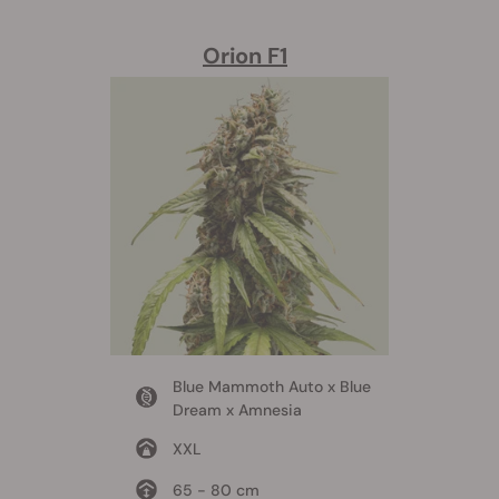
Orion F1
Blue Mammoth Auto x Blue
Dream x Amnesia
XXL
65 - 80 cm