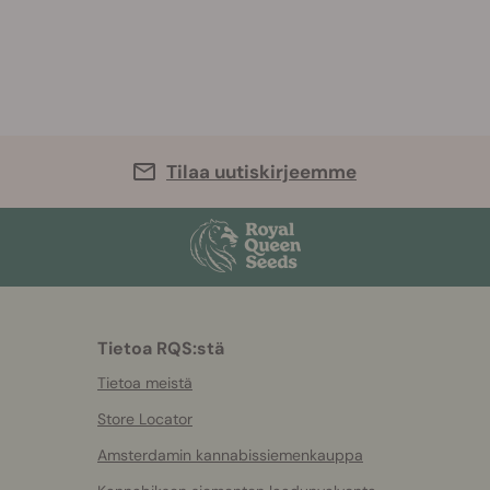
Tilaa uutiskirjeemme
Tietoa RQS:stä
Tietoa meistä
Store Locator
Amsterdamin kannabissiemenkauppa