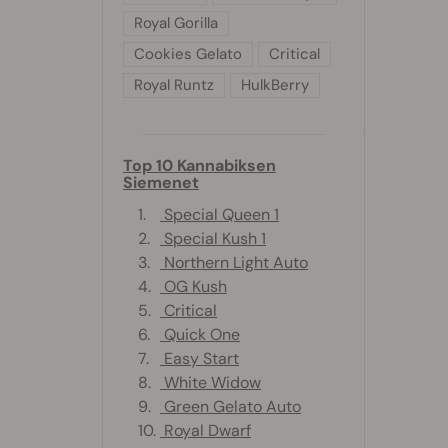
Royal Gorilla
Cookies Gelato
Critical
Royal Runtz
HulkBerry
Top 10 Kannabiksen
Siemenet
1.
Special Queen 1
2.
Special Kush 1
3.
Northern Light Auto
4.
OG Kush
5.
Critical
6.
Quick One
7.
Easy Start
8.
White Widow
9.
Green Gelato Auto
10.
Royal Dwarf