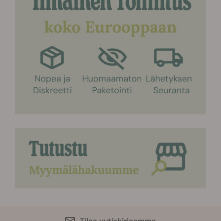
Tilaa uutiskirjeemme