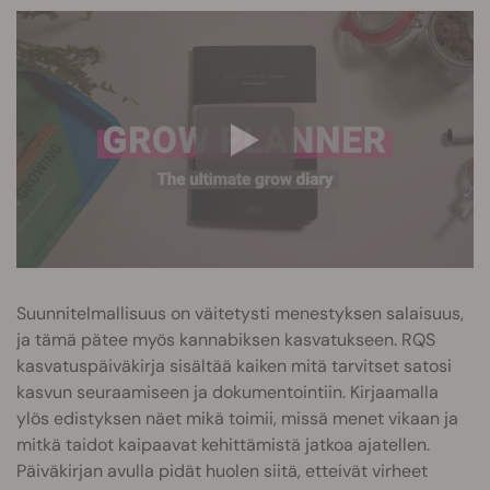
Suunnitelmallisuus on väitetysti menestyksen salaisuus,
ja tämä pätee myös kannabiksen kasvatukseen. RQS
kasvatuspäiväkirja sisältää kaiken mitä tarvitset satosi
kasvun seuraamiseen ja dokumentointiin. Kirjaamalla
ylös edistyksen näet mikä toimii, missä menet vikaan ja
mitkä taidot kaipaavat kehittämistä jatkoa ajatellen.
Päiväkirjan avulla pidät huolen siitä, etteivät virheet