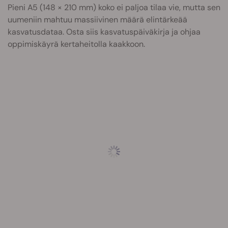
Pieni A5 (148 × 210 mm) koko ei paljoa tilaa vie, mutta sen
uumeniin mahtuu massiivinen määrä elintärkeää
kasvatusdataa. Osta siis kasvatuspäiväkirja ja ohjaa
oppimiskäyrä kertaheitolla kaakkoon.