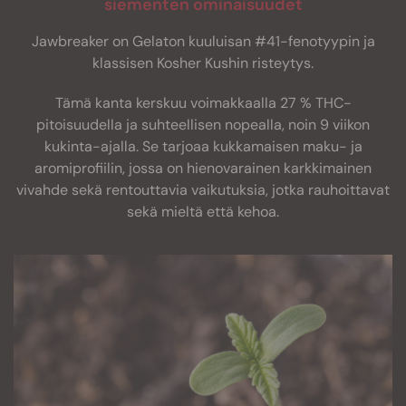
siementen ominaisuudet
Jawbreaker on Gelaton kuuluisan #41-fenotyypin ja
klassisen Kosher Kushin risteytys.
Tämä kanta kerskuu voimakkaalla 27 % THC-
pitoisuudella ja suhteellisen nopealla, noin 9 viikon
kukinta-ajalla. Se tarjoaa kukkamaisen maku- ja
aromiprofiilin, jossa on hienovarainen karkkimainen
vivahde sekä rentouttavia vaikutuksia, jotka rauhoittavat
sekä mieltä että kehoa.