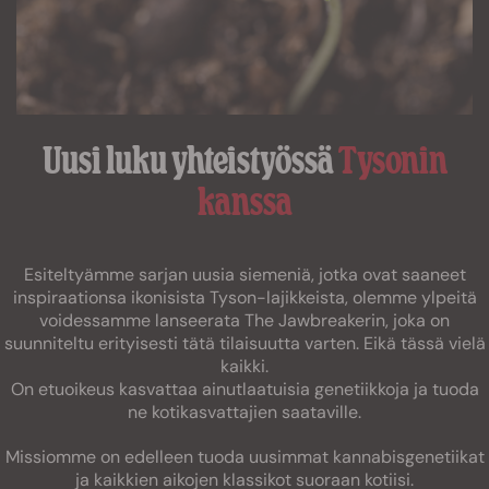
Uusi luku yhteistyössä
Tysonin
kanssa
Esiteltyämme sarjan uusia siemeniä, jotka ovat saaneet
inspiraationsa ikonisista Tyson-lajikkeista, olemme ylpeitä
voidessamme lanseerata The Jawbreakerin, joka on
suunniteltu erityisesti tätä tilaisuutta varten. Eikä tässä vielä
kaikki.
On etuoikeus kasvattaa ainutlaatuisia genetiikkoja ja tuoda
ne kotikasvattajien saataville.
Missiomme on edelleen tuoda uusimmat kannabisgenetiikat
ja kaikkien aikojen klassikot suoraan kotiisi.