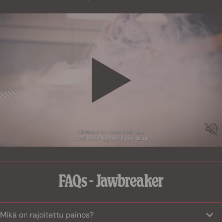
FAQs - Jawbreaker
Mikä on rajoitettu painos?