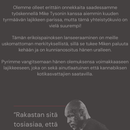
Olemme olleet erittäin onnekkaita saadessamme
työskennellä Mike Tysonin kanssa aiemmin kuuden
tyrmäävän lajikkeen parissa, mutta tämä yhteistyökuvio on
vielä suurempi!
Tämän erikoispainoksen lanseeraaminen on meille
uskomattoman merkityksellistä, sillä se tukee Miken paluuta
kehään ja on kunnianosoitus hänen uralleen.
Pyrimme vangitsemaan hänen olemuksensa voimakkaaseen
lajikkeeseen, joka on sekä ainutlaatuinen että kannabiksen
kotikasvattajien saatavilla.
”Rakastan sitä
tosiasiaa, että