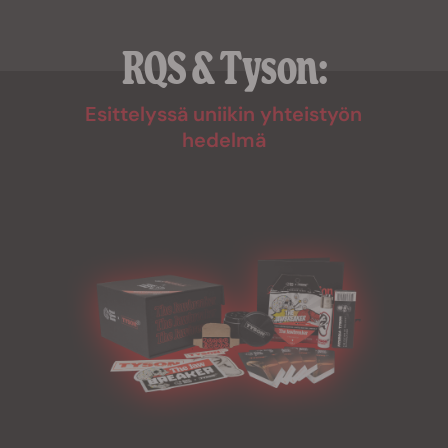
RQS & Tyson:
Esittelyssä uniikin yhteistyön
hedelmä