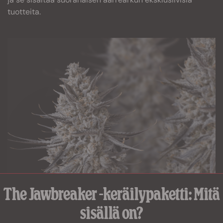
tuotteita.
The Jawbreaker -keräilypaketti: Mitä
sisällä on?