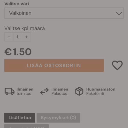
Valitse väri
Valitse kpl määrä
€ 1.50
LISÄÄ OSTOSKORIIN
Ilmainen
Ilmainen
Huomaamaton
toimitus
Palautus
Paketointi
Lisätietoa
Kysymykset
(0)