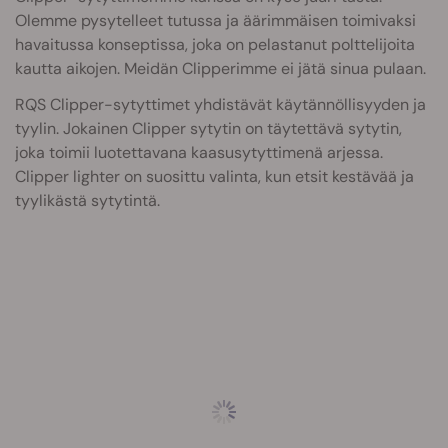
Olemme pysytelleet tutussa ja äärimmäisen toimivaksi
havaitussa konseptissa, joka on pelastanut polttelijoita
kautta aikojen. Meidän Clipperimme ei jätä sinua pulaan.
RQS Clipper-sytyttimet yhdistävät käytännöllisyyden ja
tyylin. Jokainen Clipper sytytin on täytettävä sytytin,
joka toimii luotettavana kaasusytyttimenä arjessa.
Clipper lighter on suosittu valinta, kun etsit kestävää ja
tyylikästä sytytintä.