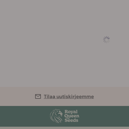
Tilaa uutiskirjeemme