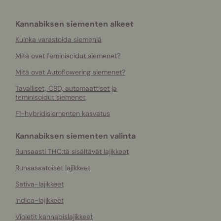
Kannabiksen siementen alkeet
Kuinka varastoida siemeniä
Mitä ovat feminisoidut siemenet?
Mitä ovat Autoflowering siemenet?
Tavalliset, CBD, automaattiset ja
feminisoidut siemenet
F1-hybridisiementen kasvatus
Kannabiksen siementen valinta
Runsaasti THC:tä sisältävät lajikkeet
Runsassatoiset lajikkeet
Sativa-lajikkeet
Indica-lajikkeet
Violetit kannabislajikkeet