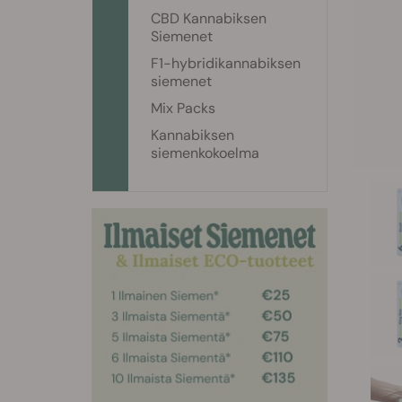
CBD Kannabiksen
Siemenet
F1-hybridikannabiksen
siemenet
Mix Packs
Kannabiksen
siemenkokoelma