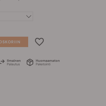
OSKORIIN
Ilmainen
Huomaamaton
Palautus
Paketointi