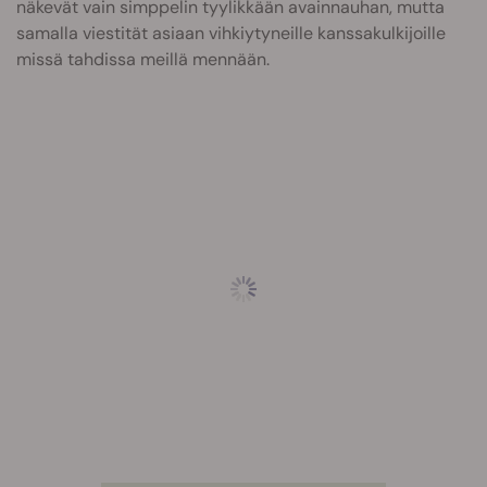
näkevät vain simppelin tyylikkään avainnauhan, mutta
samalla viestität asiaan vihkiytyneille kanssakulkijoille
missä tahdissa meillä mennään.