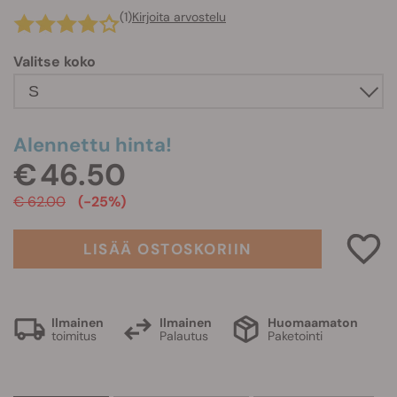
(1)
Kirjoita arvostelu
Valitse koko
Alennettu hinta!
€ 46.50
€ 62.00
(-25%)
LISÄÄ OSTOSKORIIN
Ilmainen
Ilmainen
Huomaamaton
toimitus
Palautus
Paketointi