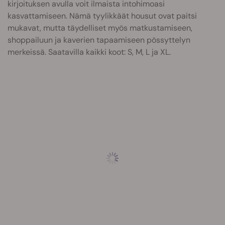
kirjoituksen avulla voit ilmaista intohimoasi
kasvattamiseen. Nämä tyylikkäät housut ovat paitsi
mukavat, mutta täydelliset myös matkustamiseen,
shoppailuun ja kaverien tapaamiseen pössyttelyn
merkeissä. Saatavilla kaikki koot: S, M, L ja XL.