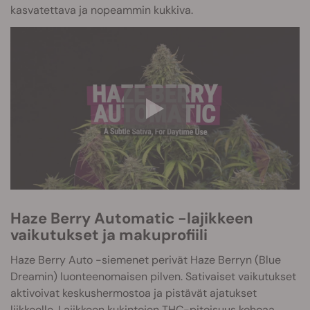
kasvatettava ja nopeammin kukkiva.
Haze Berry Automatic -lajikkeen
vaikutukset ja makuprofiili
Haze Berry Auto -siemenet perivät Haze Berryn (Blue
Dreamin) luonteenomaisen pilven. Sativaiset vaikutukset
aktivoivat keskushermostoa ja pistävät ajatukset
liikkeelle. Lajikkeen kukintojen THC-pitoisuus kohoaa