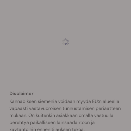
Disclaimer
Kannabiksen siemeniä voidaan myydä EU:n alueella
vapaasti vastavuoroisen tunnustamisen periaatteen
mukaan. On kuitenkin asiakkaan omalla vastuulla
perehtyä paikalliseen lainsäädäntöön ja
käytäntöihin ennen tilauksen tekoa.