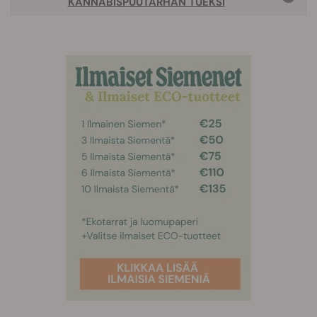
KANNABISPUUTARHAN TUEKSI