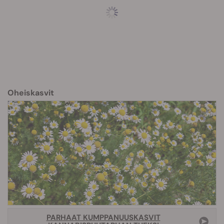
Oheiskasvit
PARHAAT KUMPPANUUSKASVIT