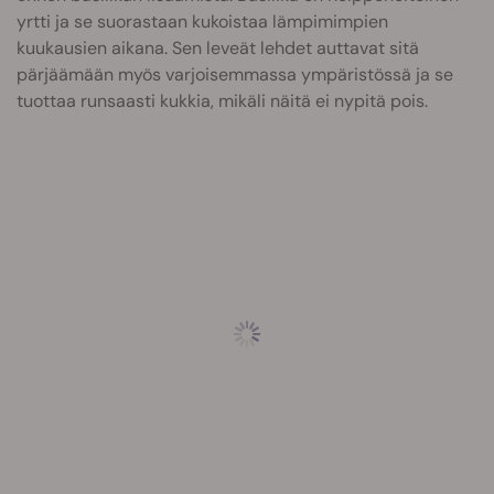
yrtti ja se suorastaan kukoistaa lämpimimpien
kuukausien aikana. Sen leveät lehdet auttavat sitä
pärjäämään myös varjoisemmassa ympäristössä ja se
tuottaa runsaasti kukkia, mikäli näitä ei nypitä pois.