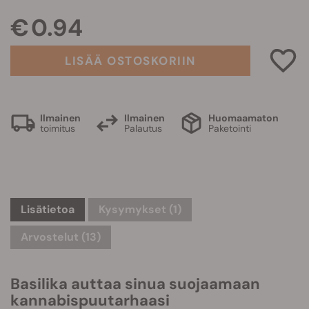
€ 0.94
LISÄÄ OSTOSKORIIN
Ilmainen
Ilmainen
Huomaamaton
toimitus
Palautus
Paketointi
Lisätietoa
Kysymykset
(1)
Arvostelut (13)
Basilika auttaa sinua suojaamaan
kannabispuutarhaasi