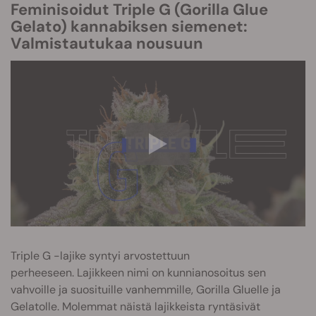
Feminisoidut Triple G (Gorilla Glue
Gelato) kannabiksen siemenet:
Valmistautukaa nousuun
Triple G -lajike syntyi arvostettuun
perheeseen. Lajikkeen nimi on kunnianosoitus sen
vahvoille ja suosituille vanhemmille, Gorilla Gluelle ja
Gelatolle. Molemmat näistä lajikkeista ryntäsivät