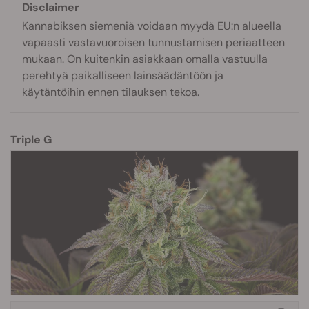
Disclaimer
Kannabiksen siemeniä voidaan myydä EU:n alueella
vapaasti vastavuoroisen tunnustamisen periaatteen
mukaan. On kuitenkin asiakkaan omalla vastuulla
perehtyä paikalliseen lainsäädäntöön ja
käytäntöihin ennen tilauksen tekoa.
Triple G