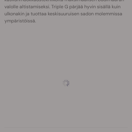
valolle altistamiseksi. Triple G pärjää hyvin sisällä kuin
ulkonakin ja tuottaa keskisuuruisen sadon molemmissa
ympäristöissä.