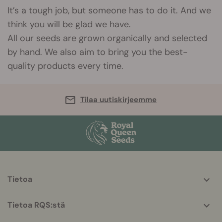
It’s a tough job, but someone has to do it. And we
think you will be glad we have.
All our seeds are grown organically and selected
by hand. We also aim to bring you the best-
quality products every time.
Tilaa uutiskirjeemme
More
Tietoa
helpful
info
Tietoa RQS:stä