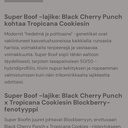
Super Boof -lajike: Black Cherry Punch
kohtaa Tropicana Cookiesin
Modernit "hedelmä ja polttoaine" -genetiikat ovat
vakiintuneet kasvatushuoneissa kaikkialla: runsasta
hartsia, voimakkaita terpeenejä ja vastaavaa
voimakkuutta. Super Boof sopii tähän aaltoon
täydellisesti, tarjoten tasapainoisen 50/50 -
hybridiprofiilin, tiiviin nupun kehityksen ja nopeamman
valmistumisen kuin näin trikomirikkaalta lajikkeelta
odottaisi.
Super Boof -lajike: Black Cherry Punch
x Tropicana Cookiesin Blockberry-
fenotyyppi
Super Boofin juuret johtavat Blockberryyn, erottuvaan
Black Cherry Punch x Tropicana Cookies -risteytykseen,