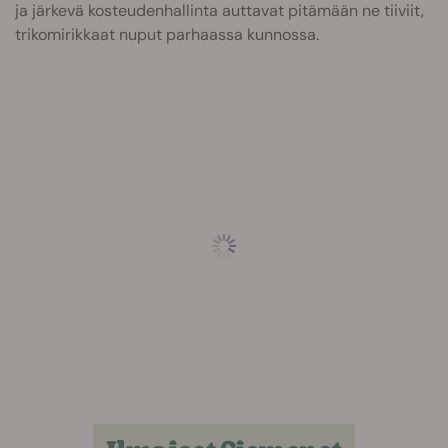
ja järkevä kosteudenhallinta auttavat pitämään ne tiiviit,
trikomirikkaat nuput parhaassa kunnossa.