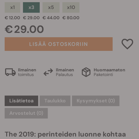
x1
x3
x5
x10
€ 12.00
€ 29.00
€ 44.00
€ 80.00
€ 29.00
LISÄÄ OSTOSKORIIN
Ilmainen
Ilmainen
Huomaamaton
toimitus
Palautus
Paketointi
Lisätietoa
Taulukko
Kysymykset
(0)
Arvostelut (0)
The 2019: perinteiden luonne kohtaa