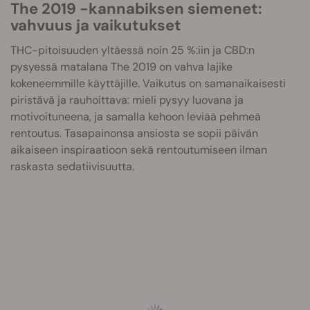
The 2019 -kannabiksen siemenet:
vahvuus ja vaikutukset
THC-pitoisuuden yltäessä noin 25 %:iin ja CBD:n
pysyessä matalana The 2019 on vahva lajike
kokeneemmille käyttäjille. Vaikutus on samanaikaisesti
piristävä ja rauhoittava: mieli pysyy luovana ja
motivoituneena, ja samalla kehoon leviää pehmeä
rentoutus. Tasapainonsa ansiosta se sopii päivän
aikaiseen inspiraatioon sekä rentoutumiseen ilman
raskasta sedatiivisuutta.