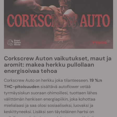
Corkscrew Auton vaikutukset, maut ja
aromit: makea herkku pullollaan
energisoivaa tehoa
Corkscrew Auto on herkku joka tilanteeseen.
19 %:n
THC-pitoisuuden
sisältävä autoflower vetää
tyrmäysiskun suoraan ohimoillesi, tuottaen lähes
välittömän henkisen energiapiikin, joka kohottaa
mielialaasi ja saa olosi sosiaaliseksi, luovaksi ja
keskittyneeksi. Lisäksi sen täyteläinen hartsi on