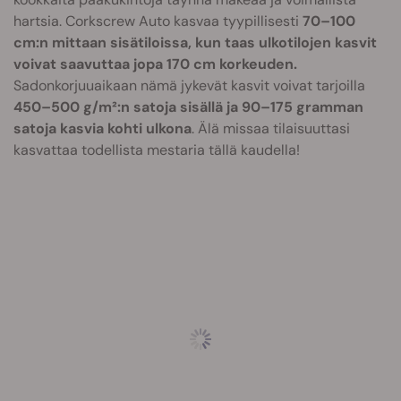
hartsia. Corkscrew Auto kasvaa tyypillisesti
70–100
cm:n mittaan sisätiloissa, kun taas ulkotilojen kasvit
voivat saavuttaa jopa 170 cm korkeuden.
Sadonkorjuuaikaan nämä jykevät kasvit voivat tarjoilla
450–500 g/m²:n satoja sisällä ja 90–175 gramman
satoja kasvia kohti ulkona
. Älä missaa tilaisuuttasi
kasvattaa todellista mestaria tällä kaudella!