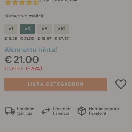
(37)
Kirjoita arvostelu
Siementen
määrä
:
x1
x3
x5
x10
€ 8.25
€ 21.00
€ 31.87
€ 57.37
Alennettu hinta!
€ 21.00
€ 28.00
(-25%)
LISÄÄ OSTOSKORIIN
Ilmainen
Ilmainen
Huomaamaton
toimitus
Palautus
Paketointi