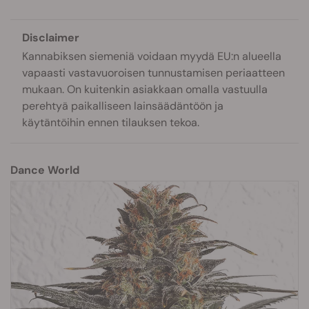
Disclaimer
Kannabiksen siemeniä voidaan myydä EU:n alueella
vapaasti vastavuoroisen tunnustamisen periaatteen
mukaan. On kuitenkin asiakkaan omalla vastuulla
perehtyä paikalliseen lainsäädäntöön ja
käytäntöihin ennen tilauksen tekoa.
Dance World