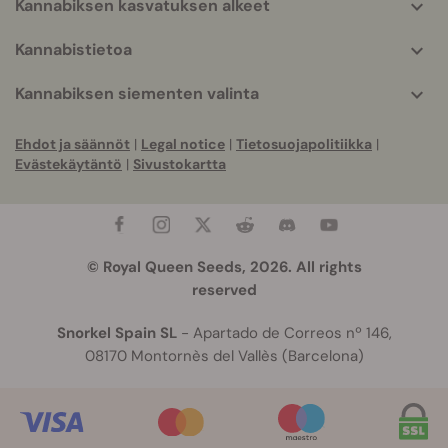
Kannabiksen kasvatuksen alkeet
Kannabistietoa
Kannabiksen siementen valinta
Ehdot ja säännöt
|
Legal notice
|
Tietosuojapolitiikka
|
Evästekäytäntö
|
Sivustokartta
© Royal Queen Seeds, 2026. All rights
reserved
Snorkel Spain SL
- Apartado de Correos nº 146,
08170 Montornès del Vallès (Barcelona)