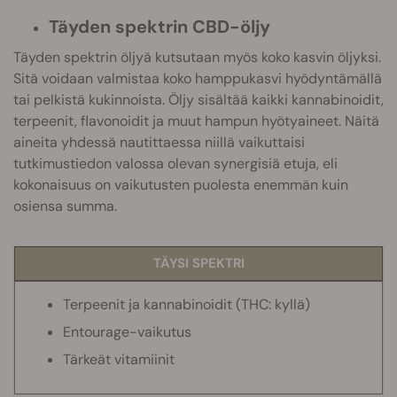
Täyden spektrin CBD-öljy
Täyden spektrin öljyä kutsutaan myös koko kasvin öljyksi.
Sitä voidaan valmistaa koko hamppukasvi hyödyntämällä
tai pelkistä kukinnoista. Öljy sisältää kaikki kannabinoidit,
terpeenit, flavonoidit ja muut hampun hyötyaineet. Näitä
aineita yhdessä nautittaessa niillä vaikuttaisi
tutkimustiedon valossa olevan synergisiä etuja, eli
kokonaisuus on vaikutusten puolesta enemmän kuin
osiensa summa.
TÄYSI SPEKTRI
Terpeenit ja kannabinoidit (THC: kyllä)
Entourage-vaikutus
Tärkeät vitamiinit