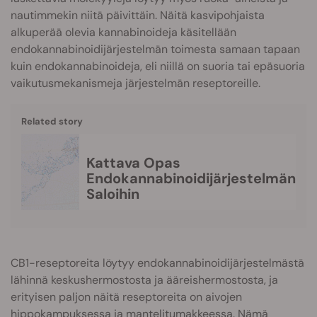
nautimmekin niitä päivittäin. Näitä kasvipohjaista
alkuperää olevia kannabinoideja käsitellään
endokannabinoidijärjestelmän toimesta samaan tapaan
kuin endokannabinoideja, eli niillä on suoria tai epäsuoria
vaikutusmekanismeja järjestelmän reseptoreille.
Related story
Kattava Opas
Endokannabinoidijärjestelmän
Saloihin
CB1-reseptoreita löytyy endokannabinoidijärjestelmästä
lähinnä keskushermostosta ja ääreishermostosta, ja
erityisen paljon näitä reseptoreita on aivojen
hippokampuksessa ja mantelitumakkeessa. Nämä