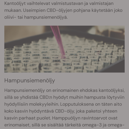
Kantoöljyt vaihtelevat valmistustavan ja valmistajan
mukaan. Useimpien CBD-öljyjen pohjana käytetään joko
oliivi- tai hampunsiemenöljyä.
Hampunsiemenöljy
Hampunsiemenöljy on erinomainen ehdokas kantoöljyksi,
sillä se yhdistää CBD:n hyödyt muihin hampusta löytyviin
hyödyllisiin molekyyleihin. Lopputuloksena on täten aito
koko kasvin hyödyntävä CBD-öljy, joka paketoi yhteen
kasvin parhaat puolet. Hamppuöljyn ravintoarvot ovat
erinomaiset, sillä se sisältää tärkeitä omega-3 ja omega-