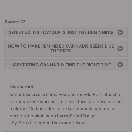
Sweet ZZ
SWEET ZZ: ITS FLAVOUR IS JUST THE BEGINNING
HOW TO MAKE FEMINIZED CANNABIS SEEDS LIKE
THE PROS
HARVESTING CANNABIS: FIND THE RIGHT TIME
Disclaimer
Kannabiksen siemeniä voidaan myydä EU:n alueella
vapaasti vastavuoroisen tunnustamisen periaatteen
mukaan. On kuitenkin asiakkaan omalla vastuulla
perehtyä paikalliseen lainsäädäntöön ja
käytäntöihin ennen tilauksen tekoa.