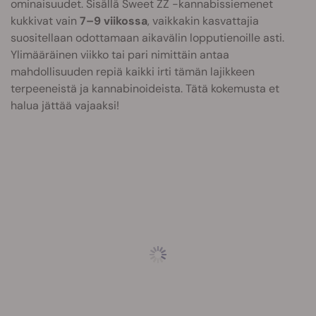
ominaisuudet. Sisällä Sweet ZZ -kannabissiemenet
kukkivat vain
7–9 viikossa
, vaikkakin kasvattajia
suositellaan odottamaan aikavälin lopputienoille asti.
Ylimääräinen viikko tai pari nimittäin antaa
mahdollisuuden repiä kaikki irti tämän lajikkeen
terpeeneistä ja kannabinoideista. Tätä kokemusta et
halua jättää vajaaksi!