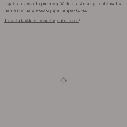
sujahtaa vaivatta pienempäänkin taskuun, ja mahtuvatpa
nämä niin halutessasi jopa lompakkoosi.
Tutustu kaikkiin ilmaistarjouksiimme
!