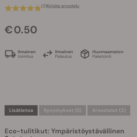
(3)
Kirjoita arvostelu
€ 0.50
Ilmainen
Ilmainen
Huomaamaton
toimitus
Palautus
Paketointi
Lisätietoa
Kysymykset
(0)
Arvostelut (3)
Eco-tulitikut: Ympäristöystävällinen