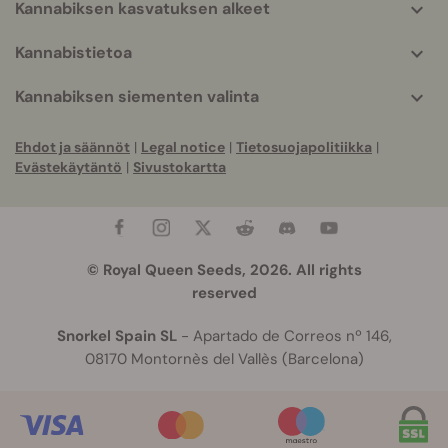
Kannabiksen kasvatuksen alkeet
Kannabistietoa
Kannabiksen siementen valinta
Ehdot ja säännöt
|
Legal notice
|
Tietosuojapolitiikka
|
Evästekäytäntö
|
Sivustokartta
© Royal Queen Seeds, 2026. All rights
reserved
Snorkel Spain SL
- Apartado de Correos nº 146,
08170 Montornès del Vallès (Barcelona)