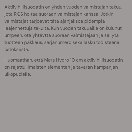
Aktiivihiilisuodatin on yhden vuoden valmistajan takuu,
jota RQS hoitaa suoraan valmistajan kanssa. Jotkin
valmistajat tarjoavat tätä ajanjaksoa pidempiä
laajennettuja takuita. Kun vuoden takuuaika on kulunut
umpeen, ota yhteyttä suoraan valmistajaan ja säilytä
tuotteen pakkaus, sarjanumero sekä lasku todisteena
ostoksesta.
Huomaathan, että Mars Hydro 10 cm aktiivihiilisuodatin
on rajattu ilmaisten siementen ja tavaran kampanjan
ulkopuolelle.