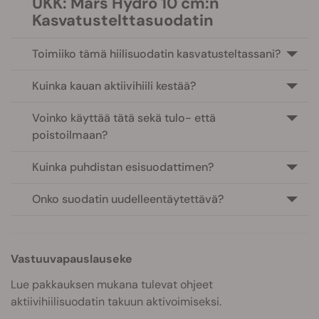
UKK: Mars Hydro 10 cm:n
Kasvatustelttasuodatin
Toimiiko tämä hiilisuodatin kasvatusteltassani?
Kuinka kauan aktiivihiili kestää?
Voinko käyttää tätä sekä tulo- että
poistoilmaan?
Kuinka puhdistan esisuodattimen?
Onko suodatin uudelleentäytettävä?
Vastuuvapauslauseke
Lue pakkauksen mukana tulevat ohjeet
aktiivihiilisuodatin takuun aktivoimiseksi.