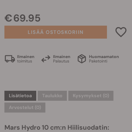
€ 69.95
LISÄÄ OSTOSKORIIN
Ilmainen
Ilmainen
Huomaamaton
toimitus
Palautus
Paketointi
Lisätietoa
Taulukko
Kysymykset
(0)
Arvostelut (0)
Mars Hydro 10 cm:n Hiilisuodatin: