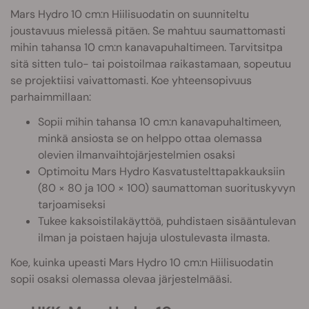
Mars Hydro 10 cm:n Hiilisuodatin on suunniteltu
joustavuus mielessä pitäen. Se mahtuu saumattomasti
mihin tahansa 10 cm:n kanavapuhaltimeen. Tarvitsitpa
sitä sitten tulo- tai poistoilmaa raikastamaan, sopeutuu
se projektiisi vaivattomasti. Koe yhteensopivuus
parhaimmillaan:
Sopii mihin tahansa 10 cm:n kanavapuhaltimeen,
minkä ansiosta se on helppo ottaa olemassa
olevien ilmanvaihtojärjestelmien osaksi
Optimoitu Mars Hydro Kasvatustelttapakkauksiin
(80 × 80 ja 100 × 100) saumattoman suorituskyvyn
tarjoamiseksi
Tukee kaksoistilakäyttöä, puhdistaen sisääntulevan
ilman ja poistaen hajuja ulostulevasta ilmasta.
Koe, kuinka upeasti Mars Hydro 10 cm:n Hiilisuodatin
sopii osaksi olemassa olevaa järjestelmääsi.