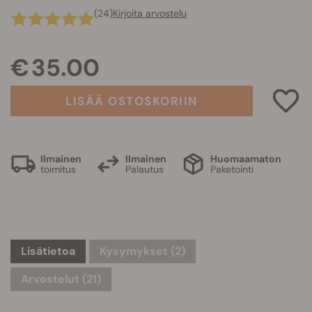
(24)
Kirjoita arvostelu
€ 35.00
LISÄÄ OSTOSKORIIN
Ilmainen
Ilmainen
Huomaamaton
toimitus
Palautus
Paketointi
Lisätietoa
Kysymykset
(2)
Arvostelut (21)