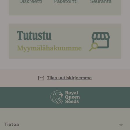
Tilaa uutiskirjeemme
Tietoa
More