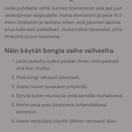
Lisää puhdasta vettä, kunnes downstemin pää jää juuri
vedenpinnan alapuolelle. Aseta downstem ja pesä 14,5
mm:n liitokseen ja tarkista sitten, että jokainen lasiosa
istuu tukevasti paikallaan. Jauha kukka tasaiseksi, jotta
ilmavirta pysyy tasaisena.
Näin käytät bongia vaihe vaiheelta
Laita jauhettu kukka pesään ilman, että pakkaat
sitä liian tiiviiksi.
Pidä bongi vakaasti jalastaan.
Aseta huulet suuaukon ympärille.
Sytytä kukan reunaa ja vedä samalla rauhallisesti.
Nosta pesä pois liitoksesta tyhjentääksesi
kammion.
Aseta vesipiippu käytön jälkeen varovasti alas.