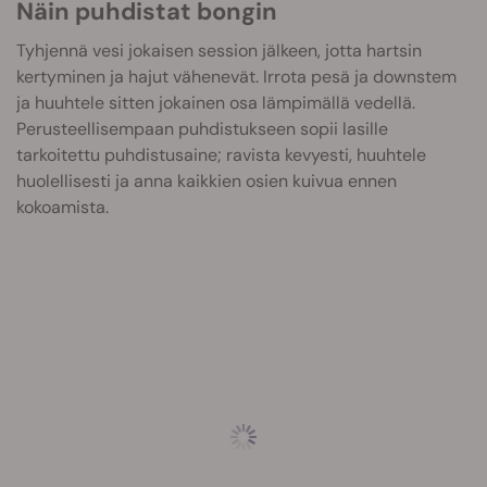
Näin puhdistat bongin
Tyhjennä vesi jokaisen session jälkeen, jotta hartsin
kertyminen ja hajut vähenevät. Irrota pesä ja downstem
ja huuhtele sitten jokainen osa lämpimällä vedellä.
Perusteellisempaan puhdistukseen sopii lasille
tarkoitettu puhdistusaine; ravista kevyesti, huuhtele
huolellisesti ja anna kaikkien osien kuivua ennen
kokoamista.