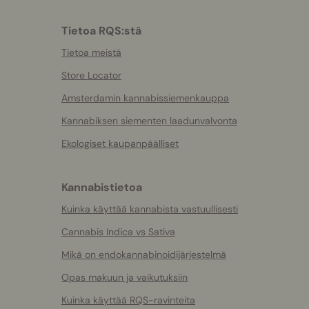
Tietoa RQS:stä
Tietoa meistä
Store Locator
Amsterdamin kannabissiemenkauppa
Kannabiksen siementen laadunvalvonta
Ekologiset kaupanpäälliset
Kannabistietoa
Kuinka käyttää kannabista vastuullisesti
Cannabis Indica vs Sativa
Mikä on endokannabinoidijärjestelmä
Opas makuun ja vaikutuksiin
Kuinka käyttää RQS-ravinteita