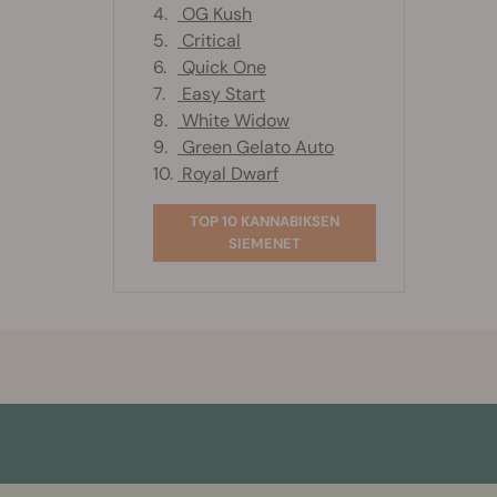
4.
OG Kush
5.
Critical
6.
Quick One
7.
Easy Start
8.
White Widow
9.
Green Gelato Auto
10.
Royal Dwarf
TOP 10 KANNABIKSEN
SIEMENET