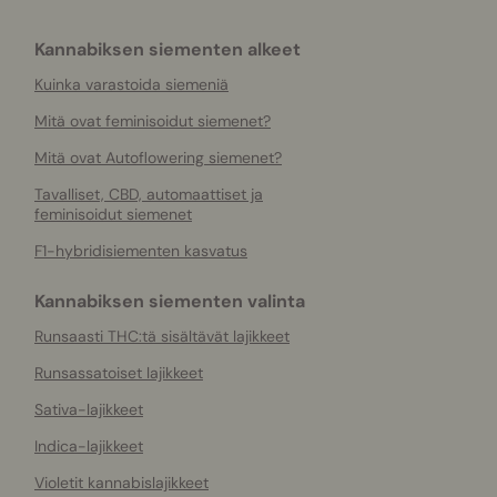
Kannabiksen siementen alkeet
Kuinka varastoida siemeniä
Mitä ovat feminisoidut siemenet?
Mitä ovat Autoflowering siemenet?
Tavalliset, CBD, automaattiset ja
feminisoidut siemenet
F1-hybridisiementen kasvatus
Kannabiksen siementen valinta
Runsaasti THC:tä sisältävät lajikkeet
Runsassatoiset lajikkeet
Sativa-lajikkeet
Indica-lajikkeet
Violetit kannabislajikkeet