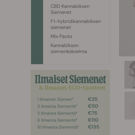
CBD Kannabiksen
Siemenet
F1-hybridikannabiksen
siemenet
Mix Packs
Kannabiksen
siemenkokoelma