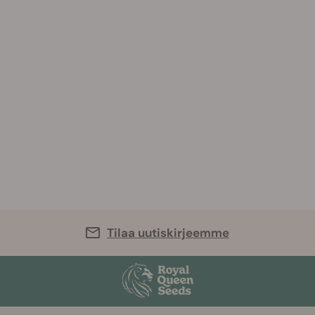
Tilaa uutiskirjeemme