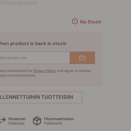
)
Kirjoita arvostelu
No Stock
hen product is back in stock:
d and understand the
Privacy Policy
and agree to receive
ized communications.
ALLENNETTUIHIN TUOTTEISIIN
Ilmainen
Huomaamaton
Palautus
Paketointi