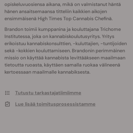
opiskeluvuosiensa aikana, mikä on valmistanut häntä
hänen ansaitsemaansa titteliin kaikkien aikojen
ensimmäisenä High Times Top Cannabis Chefinä.
Brandon toimii kumppanina ja kouluttajana Trichome
Institutessa, joka on kannabiskoulutusyritys. Yritys
erikoistuu kannabiskonsulttien, -kuluttajien, -tuntijoiden
sekä -kokkien kouluttamiseen. Brandonin perimmäinen
missio on käyttää kannabista levittääkseen maailmaan
tietoutta ruoasta, käyttäen samalla ruokaa välineenä
kertoessaan maailmalle kannabiksesta.
Tutustu tarkastajatiimiimme
Lue lisää toimitusprosessistamme