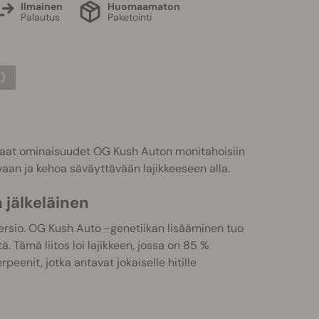
Ilmainen
Huomaamaton
Palautus
Paketointi
)
rhaat ominaisuudet OG Kush Auton monitahoisiin
vaan ja kehoa säväyttävään lajikkeeseen alla.
jälkeläinen
rsio. OG Kush Auto -genetiikan lisääminen tuo
. Tämä liitos loi lajikkeen, jossa on 85 %
eenit, jotka antavat jokaiselle hitille