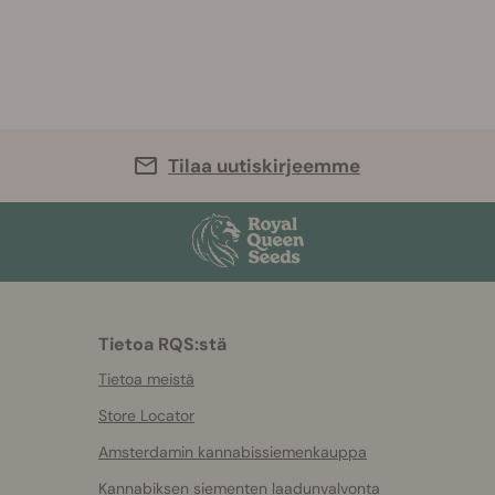
Tilaa uutiskirjeemme
Tietoa RQS:stä
Tietoa meistä
Store Locator
Amsterdamin kannabissiemenkauppa
Kannabiksen siementen laadunvalvonta