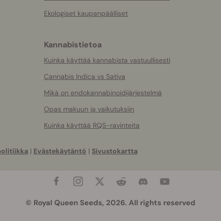
Ekologiset kaupanpäälliset
Kannabistietoa
Kuinka käyttää kannabista vastuullisesti
Cannabis Indica vs Sativa
Mikä on endokannabinoidijärjestelmä
Opas makuun ja vaikutuksiin
Kuinka käyttää RQS-ravinteita
olitiikka
|
Evästekäytäntö
|
Sivustokartta
© Royal Queen Seeds, 2026. All rights reserved