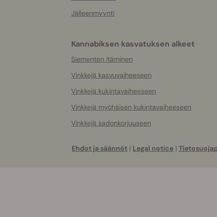
Jälleenmyynti
Kannabiksen kasvatuksen alkeet
Siementen itäminen
Vinkkejä kasvuvaiheeseen
Vinkkejä kukintavaiheeseen
Vinkkejä myöhäisen kukintavaiheeseen
Vinkkejä sadonkorjuuseen
Ehdot ja säännöt
|
Legal notice
|
Tietosuojap