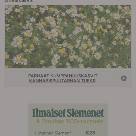
Oheiskasvit
PARHAAT KUMPPANUUSKASVIT
KANNABISPUUTARHAN TUEKSI