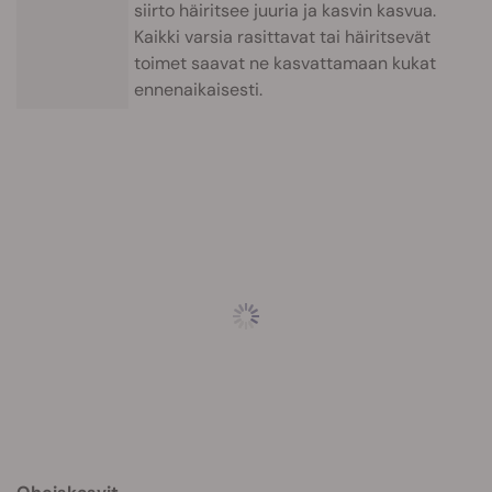
siirto häiritsee juuria ja kasvin kasvua.
Kaikki varsia rasittavat tai häiritsevät
toimet saavat ne kasvattamaan kukat
ennenaikaisesti.