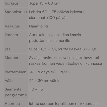
Korkeus
Jopa 45 – 60 cm
Sadonkorjuu
Lehdet 60 – 75 päivää kylvöstä,
siemenet +100 päivää
Vaikutus
Naamiointi
Ilmasto
Aurinkoinen, jossa tilaa kasvin
pudottamille siemenille
pH
Suosii: 6,5 – 7,5, mutta kasvaa 6,1 – 7,8
Maaperä
Syvä ja ravinteikas, voi olla joko kevyt tai
raskas, kunhan vedenläpäisy on kunnossa
Idättäminen
14 - 21 days /18 - 21,5°C
Välit
22 – 30 cm välein
Siementä
110 - 115
per gramma
Huomaa
Istuta suoraan lopulliseen ruukkuun, sillä