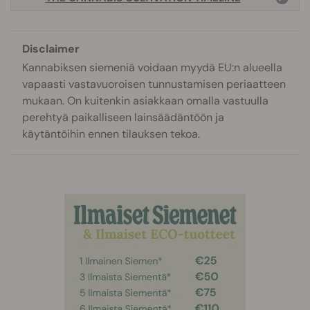
Disclaimer
Kannabiksen siemeniä voidaan myydä EU:n alueella
vapaasti vastavuoroisen tunnustamisen periaatteen
mukaan. On kuitenkin asiakkaan omalla vastuulla
perehtyä paikalliseen lainsäädäntöön ja
käytäntöihin ennen tilauksen tekoa.