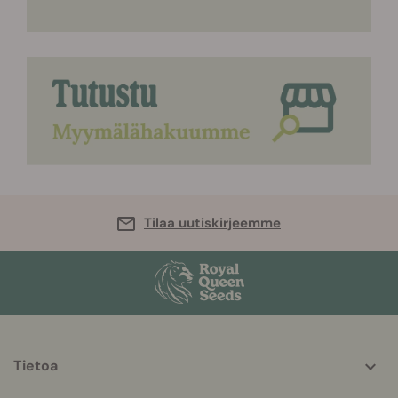
Tilaa uutiskirjeemme
Tietoa
More
helpful