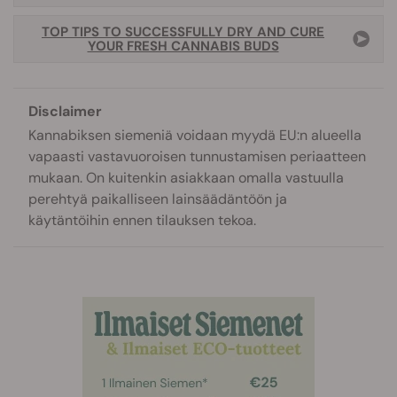
TOP TIPS TO SUCCESSFULLY DRY AND CURE
YOUR FRESH CANNABIS BUDS
Disclaimer
Kannabiksen siemeniä voidaan myydä EU:n alueella
vapaasti vastavuoroisen tunnustamisen periaatteen
mukaan. On kuitenkin asiakkaan omalla vastuulla
perehtyä paikalliseen lainsäädäntöön ja
käytäntöihin ennen tilauksen tekoa.