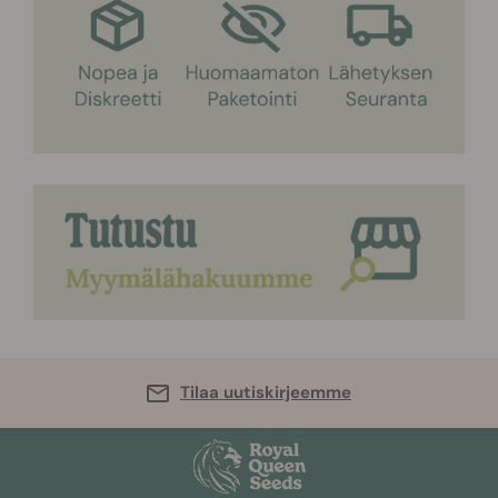
Tilaa uutiskirjeemme