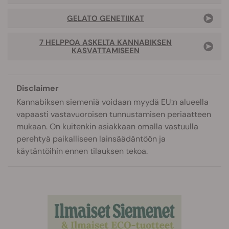
GELATO GENETIIKAT
7 HELPPOA ASKELTA KANNABIKSEN
KASVATTAMISEEN
Disclaimer
Kannabiksen siemeniä voidaan myydä EU:n alueella
vapaasti vastavuoroisen tunnustamisen periaatteen
mukaan. On kuitenkin asiakkaan omalla vastuulla
perehtyä paikalliseen lainsäädäntöön ja
käytäntöihin ennen tilauksen tekoa.