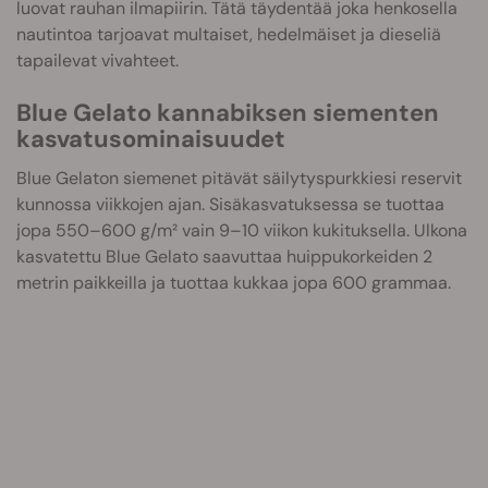
luovat rauhan ilmapiirin. Tätä täydentää joka henkosella
nautintoa tarjoavat multaiset, hedelmäiset ja dieseliä
tapailevat vivahteet.
Blue Gelato kannabiksen siementen
kasvatusominaisuudet
Blue Gelaton siemenet pitävät säilytyspurkkiesi reservit
kunnossa viikkojen ajan. Sisäkasvatuksessa se tuottaa
jopa 550–600 g/m² vain 9–10 viikon kukituksella. Ulkona
kasvatettu Blue Gelato saavuttaa huippukorkeiden 2
metrin paikkeilla ja tuottaa kukkaa jopa 600 grammaa.