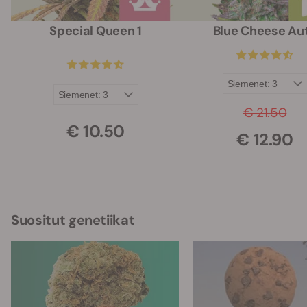
Special Queen 1
Blue Cheese Au
€ 21.50
€ 10.50
€ 12.90
Suositut genetiikat