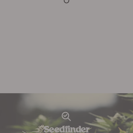
Seedfinder