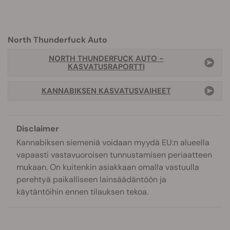
North Thunderfuck Auto
NORTH THUNDERFUCK AUTO -
KASVATUSRAPORTTI
KANNABIKSEN KASVATUSVAIHEET
Disclaimer
Kannabiksen siemeniä voidaan myydä EU:n alueella
vapaasti vastavuoroisen tunnustamisen periaatteen
mukaan. On kuitenkin asiakkaan omalla vastuulla
perehtyä paikalliseen lainsäädäntöön ja
käytäntöihin ennen tilauksen tekoa.