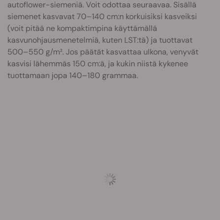
autoflower-siemeniä. Voit odottaa seuraavaa. Sisällä
siemenet kasvavat 70–140 cm:n korkuisiksi kasveiksi
(voit pitää ne kompaktimpina käyttämällä
kasvunohjausmenetelmiä, kuten LST:tä) ja tuottavat
500–550 g/m². Jos päätät kasvattaa ulkona, venyvät
kasvisi lähemmäs 150 cm:ä, ja kukin niistä kykenee
tuottamaan jopa 140–180 grammaa.