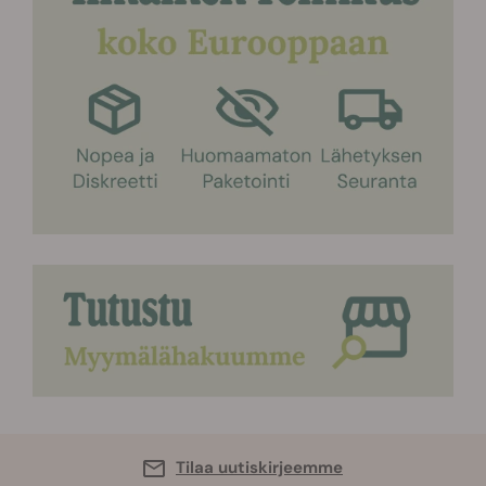
Tilaa uutiskirjeemme