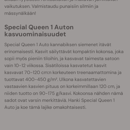
vaikutuksen. Valmistaudu punaisiin silmiin ja
mässynälkään!
Special Queen 1 Auton
kasvuominaisuudet
Special Queen 1 Auto kannabiksen siemenet itävät
erinomaisesti. Kasvit säilyttävät kompaktin kokonsa, joka
sopii myös pieniin tiloihin, ja kasvavat taimesta satoon
vain 10-12 viikossa. Sisätiloissa kasvatetut kasvit
kasvavat 70-120 cm:n korkeuteen treenaamattomina ja
tuottavat 400-450 g/m². Ulkona kasvatettavien
vastaavien kasvien pituus on korkeimmillaan 120 cm, ja
niiden tuotto on 90-175 g/kasvi. Kokoonsa nähden nämä
sadot ovat varsin merkittäviä. Hanki Special Queen 1
Auto ja koe tämä lajike omakohtaisesti.