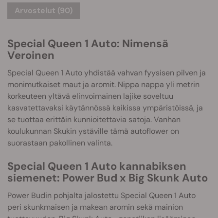
Arvostelut (90)
Special Queen 1 Auto: Nimensä
Veroinen
Special Queen 1 Auto yhdistää vahvan fyysisen pilven ja
monimutkaiset maut ja aromit. Nippa nappa yli metrin
korkeuteen yltävä elinvoimainen lajike soveltuu
kasvatettavaksi käytännössä kaikissa ympäristöissä, ja
se tuottaa erittäin kunnioitettavia satoja. Vanhan
koulukunnan Skukin ystäville tämä autoflower on
suorastaan pakollinen valinta.
Special Queen 1 Auto kannabiksen
siemenet: Power Bud x Big Skunk Auto
Power Budin pohjalta jalostettu Special Queen 1 Auto
peri skunkmaisen ja makean aromin sekä mainion