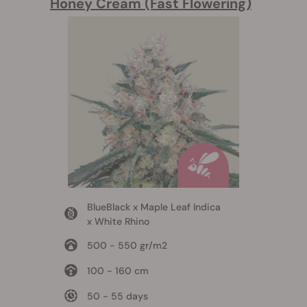
Honey Cream (Fast Flowering)
BlueBlack x Maple Leaf Indica
x White Rhino
500 - 550 gr/m2
100 - 160 cm
50 - 55 days