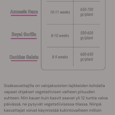
Sisäkasvattajilla on valojaksoisten lajikkeiden kohdalla
vapaat ohjakset vegetatiivisen vaiheen pituuden
suhteen. Niin kauan kuin kasvit saavat yli 12 tuntia valoa
päivässä, ne pysyvät vegetatiivisessa tilassa. Niinpä
kasvattajat voivat käynnistää kukintovaiheen milloin