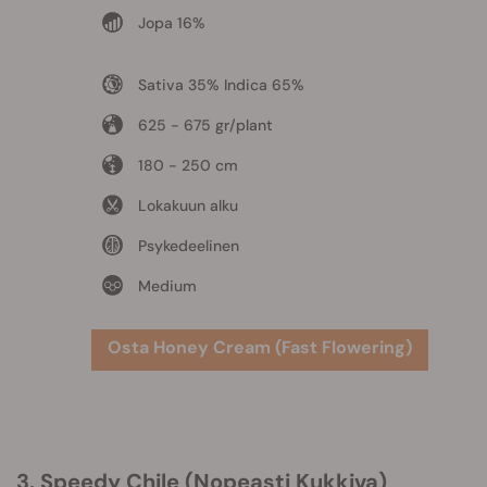
Jopa 16%
Sativa 35% Indica 65%
625 - 675 gr/plant
180 - 250 cm
Lokakuun alku
Psykedeelinen
Medium
Osta Honey Cream (Fast Flowering)
3. Speedy Chile (Nopeasti Kukkiva)