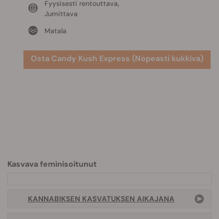
Fyysisesti rentouttava,
Jumittava
Matala
Osta Candy Kush Express (Nopeasti kukkiva)
Kasvava feminisoitunut
KANNABIKSEN KASVATUKSEN AIKAJANA