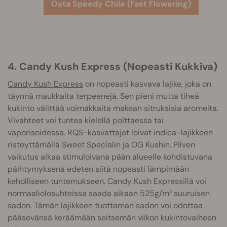
Osta Speedy Chile (Fast Flowering)
4. Candy Kush Express (Nopeasti Kukkiva)
Candy Kush Express
on nopeasti kasvava lajike, joka on
täynnä maukkaita terpeenejä. Sen pieni mutta tiheä
kukinto välittää voimakkaita makean sitruksisia aromeita.
Vivahteet voi tuntea kielellä polttaessa tai
vaporisoidessa. RQS-kasvattajat loivat indica-lajikkeen
risteyttämällä Sweet Specialin ja OG Kushin. Pilven
vaikutus alkaa stimuloivana pään alueelle kohdistuvana
päihtymyksenä edeten siitä nopeasti lämpimään
keholliseen tuntemukseen. Candy Kush Expressillä voi
normaaliolosuhteissa saada aikaan 525g/m² suuruisen
sadon. Tämän lajikkeen tuottaman sadon voi odottaa
pääsevänsä keräämään seitsemän viikon kukintovaiheen