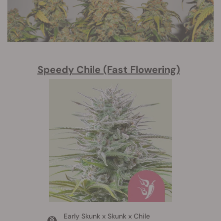
Speedy Chile (Fast Flowering)
Early Skunk x Skunk x Chile