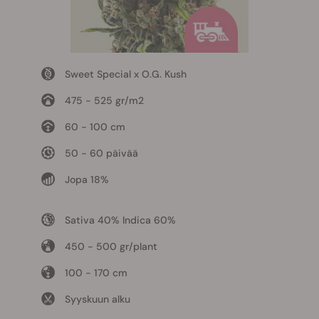
Sweet Special x O.G. Kush
475 - 525 gr/m2
60 - 100 cm
50 - 60 päivää
Jopa 18%
Sativa 40% Indica 60%
450 - 500 gr/plant
100 - 170 cm
Syyskuun alku