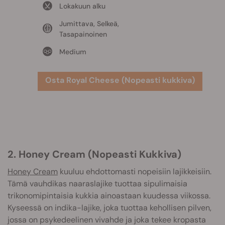
Lokakuun alku
Jumittava, Selkeä,
Tasapainoinen
Medium
Osta Royal Cheese (Nopeasti kukkiva)
2. Honey Cream (Nopeasti Kukkiva)
Honey Cream
kuuluu ehdottomasti nopeisiin lajikkeisiin.
Tämä vauhdikas naaraslajike tuottaa sipulimaisia
trikonomipintaisia kukkia ainoastaan kuudessa viikossa.
Kyseessä on indika-lajike, joka tuottaa kehollisen pilven,
jossa on psykedeelinen vivahde ja joka tekee kropasta