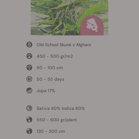
Old School Skunk x Afghani
450 - 500 gr/m2
60 - 100 cm
50 - 55 days
Jopa 17%
Sativa 40% Indica 60%
550 - 600 gr/plant
130 - 200 cm