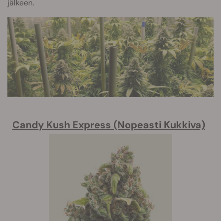
jälkeen.
Candy Kush Express (Nopeasti Kukkiva)