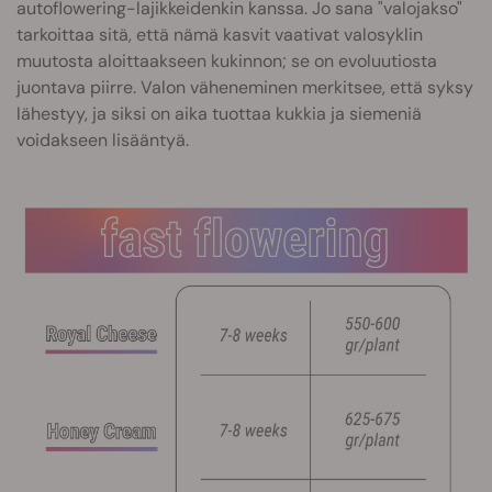
autoflowering-lajikkeidenkin kanssa. Jo sana "valojakso"
tarkoittaa sitä, että nämä kasvit vaativat valosyklin
muutosta aloittaakseen kukinnon; se on evoluutiosta
juontava piirre. Valon väheneminen merkitsee, että syksy
lähestyy, ja siksi on aika tuottaa kukkia ja siemeniä
voidakseen lisääntyä.