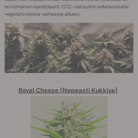
erinomainen kandidaatti 12/12-valosyklin kokeilemiselle
vegetatiivisesta vaiheesta alkaen.
Royal Cheese (Nopeasti Kukkiva)