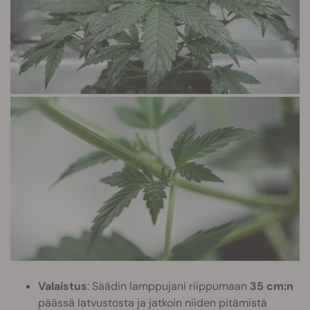
Valaistus
: Säädin lamppujani riippumaan
35 cm:n
päässä latvustosta ja jatkoin niiden pitämistä