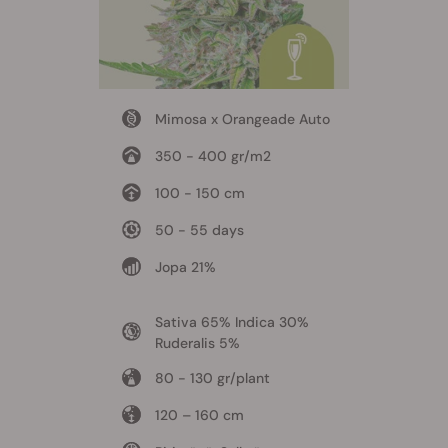
Mimosa x Orangeade Auto
350 - 400 gr/m2
100 - 150 cm
50 - 55 days
Jopa 21%
Sativa 65% Indica 30%
Ruderalis 5%
80 - 130 gr/plant
120 – 160 cm