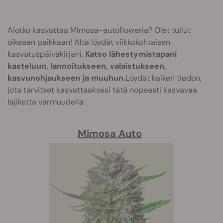
Aiotko kasvattaa Mimosa-autofloweria? Olet tullut
oikeaan paikkaan! Alta löydät viikkokohtaisen
kasvatuspäiväkirjani.
Katso lähestymistapani
kasteluun, lannoitukseen, valaistukseen,
kasvunohjaukseen ja muuhun.
Löydät kaiken tiedon,
jota tarvitset kasvattaaksesi tätä nopeasti kasvavaa
lajiketta varmuudella.
Mimosa Auto