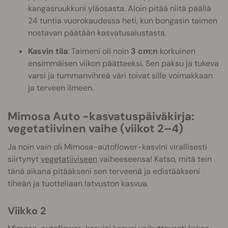
kangasruukkuni yläosasta. Aloin pitää niitä päällä
24 tuntia vuorokaudessa heti, kun bongasin taimen
nostavan päätään kasvatusalustasta.
Kasvin tila
: Taimeni oli noin
3 cm:n
korkuinen
ensimmäisen viikon päätteeksi. Sen paksu ja tukeva
varsi ja tummanvihreä väri toivat sille voimakkaan
ja terveen ilmeen.
Mimosa Auto -kasvatuspäiväkirja:
vegetatiivinen vaihe (viikot 2–4)
Ja noin vain oli Mimosa-autoflower-kasvini virallisesti
siirtynyt
vegetatiiviseen
vaiheeseensa! Katso, mitä tein
tänä aikana pitääkseni sen terveenä ja edistääkseni
tiheän ja tuotteliaan latvuston kasvua.
Viikko 2