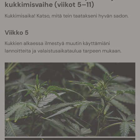
kukkimisvaihe (viikot 5–11)
Kukkimisaika! Katso, mitä tein taatakseni hyvän sadon.
Viikko 5
Kukkien alkaessa ilmestyä muutin käyttämiäni
lannoitteita ja valaistusaikataulua tarpeen mukaan.