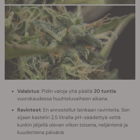
Valaistus
: Pidin valoja yhä päällä
20 tuntia
vuorokaudessa huuhteluvaiheen aikana.
Ravinteet
: En annostellut lainkaan ravinteita. Sen
sijaan kastelin 2,5 litralla pH-säädettyä vettä
kunkin jäljellä olevan viikon toisena, neljäntenä ja
kuudentena päivänä.