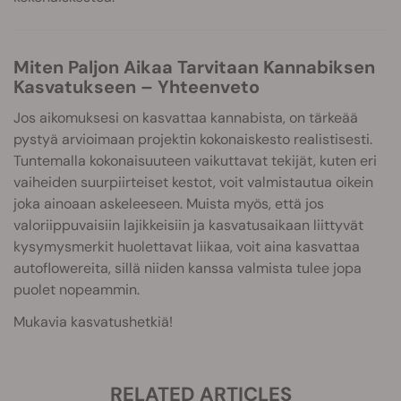
Miten Paljon Aikaa Tarvitaan Kannabiksen
Kasvatukseen – Yhteenveto
Jos aikomuksesi on kasvattaa kannabista, on tärkeää
pystyä arvioimaan projektin kokonaiskesto realistisesti.
Tuntemalla kokonaisuuteen vaikuttavat tekijät, kuten eri
vaiheiden suurpiirteiset kestot, voit valmistautua oikein
joka ainoaan askeleeseen. Muista myös, että jos
valoriippuvaisiin lajikkeisiin ja kasvatusaikaan liittyvät
kysymysmerkit huolettavat liikaa, voit aina kasvattaa
autoflowereita, sillä niiden kanssa valmista tulee jopa
puolet nopeammin.
Mukavia kasvatushetkiä!
RELATED ARTICLES