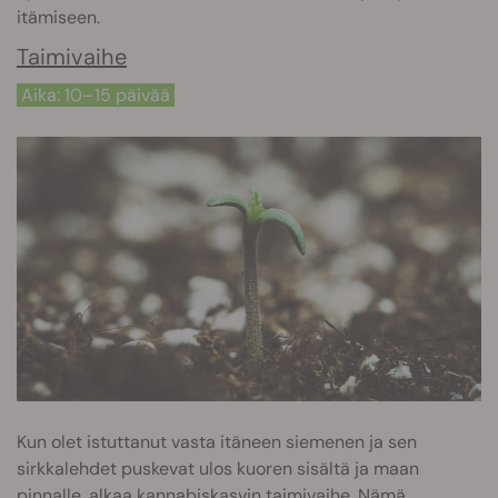
itämiseen.
Taimivaihe
Aika: 10–15 päivää
Kun olet istuttanut vasta itäneen siemenen ja sen
sirkkalehdet puskevat ulos kuoren sisältä ja maan
pinnalle, alkaa kannabiskasvin taimivaihe. Nämä