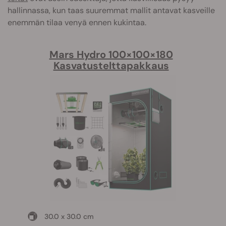
hallinnassa, kun taas suuremmat mallit antavat kasveille
enemmän tilaa venyä ennen kukintaa.
Mars Hydro 100×100×180
Kasvatustelttapakkaus
30.0 x 30.0 cm