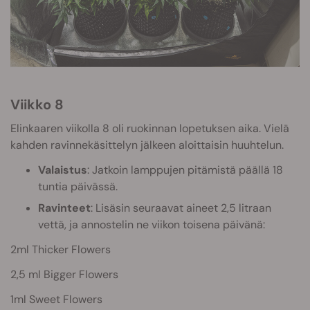
Viikko 8
Elinkaaren viikolla 8 oli ruokinnan lopetuksen aika. Vielä
kahden ravinnekäsittelyn jälkeen aloittaisin huuhtelun.
Valaistus
: Jatkoin lamppujen pitämistä päällä 18
tuntia päivässä.
Ravinteet
: Lisäsin seuraavat aineet 2,5 litraan
vettä, ja annostelin ne viikon toisena päivänä:
2ml Thicker Flowers
2,5 ml Bigger Flowers
1ml Sweet Flowers