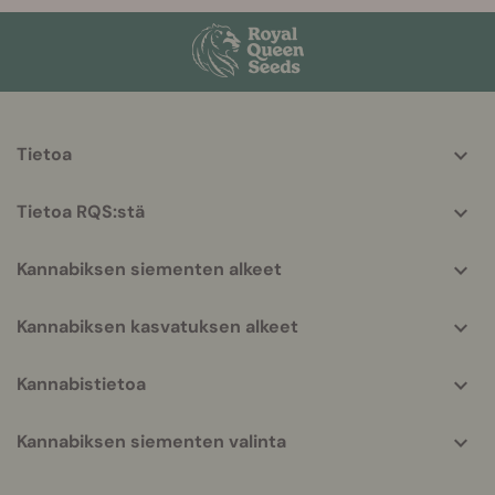
More
Tietoa
helpful
info
Tietoa RQS:stä
Kannabiksen siementen alkeet
Kannabiksen kasvatuksen alkeet
Kannabistietoa
Kannabiksen siementen valinta