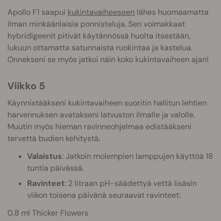
Apollo F1 saapui
kukintavaiheeseen
lähes huomaamatta
ilman minkäänlaisia ponnisteluja. Sen voimakkaat
hybridigeenit pitivät käytännössä huolta itsestään,
lukuun ottamatta satunnaista ruokintaa ja kastelua.
Onnekseni se myös jatkoi näin koko kukintavaiheen ajan!
Viikko 5
Käynnistääkseni kukintavaiheen suoritin hallitun lehtien
harvennuksen avatakseni latvuston ilmalle ja valolle.
Muutin myös hieman ravinneohjelmaa edistääkseni
tervettä budien kehitystä.
Valaistus
: Jatkoin molempien lamppujen käyttöä 18
tuntia päivässä.
Ravinteet
: 2 litraan pH-säädettyä vettä lisäsin
viikon toisena päivänä seuraavat ravinteet:
0,8 ml Thicker Flowers