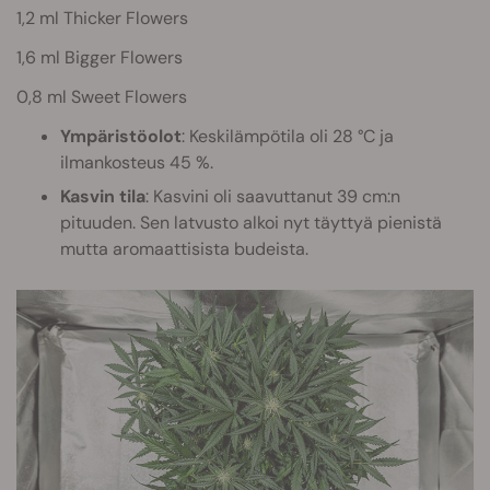
1,2 ml Thicker Flowers
1,6 ml Bigger Flowers
0,8 ml Sweet Flowers
Ympäristöolot
: Keskilämpötila oli 28 °C ja
ilmankosteus 45 %.
Kasvin tila
: Kasvini oli saavuttanut 39 cm:n
pituuden. Sen latvusto alkoi nyt täyttyä pienistä
mutta aromaattisista budeista.