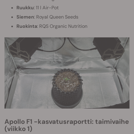
Ruukku
: 11 l Air-Pot
Siemen
: Royal Queen Seeds
Ruokinta
: RQS Organic Nutrition
Apollo F1 -kasvatusraportti: taimivaihe
(viikko 1)