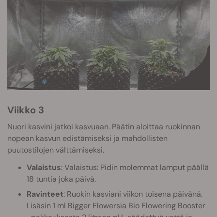
Viikko 3
Nuori kasvini jatkoi kasvuaan. Päätin aloittaa ruokinnan
nopean kasvun edistämiseksi ja mahdollisten
puutostilojen välttämiseksi.
Valaistus
: Valaistus: Pidin molemmat lamput päällä
18 tuntia joka päivä.
Ravinteet
: Ruokin kasviani viikon toisena päivänä.
Lisäsin 1 ml Bigger Flowersia
Bio Flowering Booster