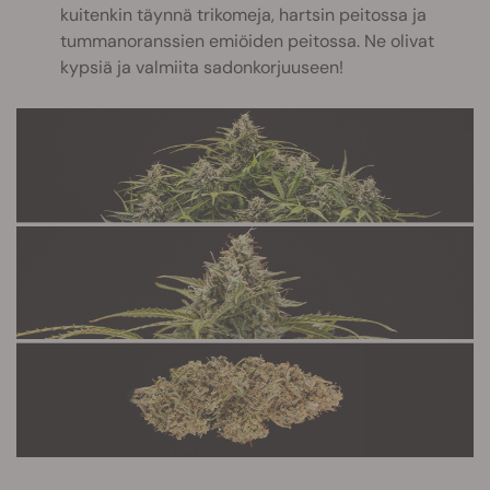
kuitenkin täynnä trikomeja, hartsin peitossa ja
tummanoranssien emiöiden peitossa. Ne olivat
kypsiä ja valmiita sadonkorjuuseen!