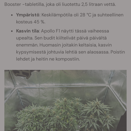
Booster -tabletilla, joka oli liuotettu 2,5 litraan vettä.
Ympäristö
: Keskilämpötila oli 28 °C ja suhteellinen
kosteus 45 %.
Kasvin tila
: Apollo F1 näytti tässä vaiheessa
upealta. Sen budit kiiltelivät päivä päivältä
enemmän. Huomasin joitakin keltaisia, kasvin
kypsymisestä johtuvia lehtiä sen alaosassa. Poistin
lehdet ja heitin ne kompostiin.