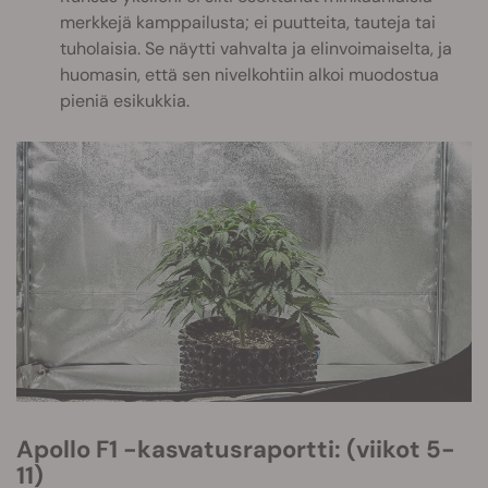
merkkejä kamppailusta; ei puutteita, tauteja tai
tuholaisia. Se näytti vahvalta ja elinvoimaiselta, ja
huomasin, että sen nivelkohtiin alkoi muodostua
pieniä esikukkia.
Apollo F1 -kasvatusraportti: (viikot 5-
11)