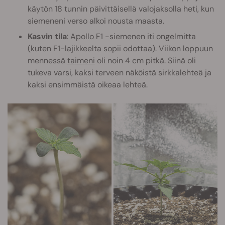
käytön 18 tunnin päivittäisellä valojaksolla heti, kun
siemeneni verso alkoi nousta maasta.
Kasvin tila
: Apollo F1 -siemenen iti ongelmitta
(kuten F1-lajikkeelta sopii odottaa). Viikon loppuun
mennessä
taimeni
oli noin 4 cm pitkä. Siinä oli
tukeva varsi, kaksi terveen näköistä sirkkalehteä ja
kaksi ensimmäistä oikeaa lehteä.