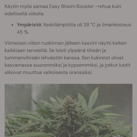
Käytin myös samaa Easy Bloom Booster -rehua kuin
edellisellä viikolla.
Ympäristö
: Keskilämpötila oli 28 °C ja ilmankosteus
45 %.
Viimeisen viikon ruokinnan jälkeen kasvini näytti kaiken
kaikkiaan terveeltä. Se loisti ylpeänä tiheän ja
tummanvihreän lehvästön kanssa. Sen kukinnot olivat
kasvamassa suuremmiksi ja kypsemmiksi, ja jotkut luotit
alkoivat muuttua valkoisesta oranssiksi.