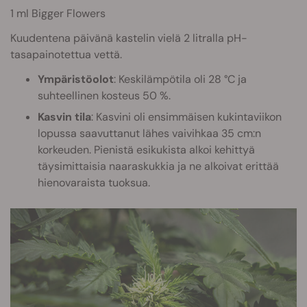
1 ml Bigger Flowers
Kuudentena päivänä kastelin vielä 2 litralla pH-
tasapainotettua vettä.
Ympäristöolot
: Keskilämpötila oli 28 °C ja
suhteellinen kosteus 50 %.
Kasvin tila
: Kasvini oli ensimmäisen kukintaviikon
lopussa saavuttanut lähes vaivihkaa 35 cm:n
korkeuden. Pienistä esikukista alkoi kehittyä
täysimittaisia naaraskukkia ja ne alkoivat erittää
hienovaraista tuoksua.